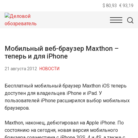
$ 80,93
€ 93,19
НОВОСТИ
ТЕХНОЛОГИИ
ЭКОНОМИКА
ОБЩЕСТВ
Мобильный веб-браузер Maxthon –
теперь и для iPhone
21 августа 2012
НОВОСТИ
Бесплатный мобильный браузер Maxthon iOS теперь
доступен для владельцев iPhone и iPad. У
пользователей iPhone расширился выбор мобильных
браузеров.
Maxthon, наконец, дебютировал на Apple iPhone. По
состоянию на сегодня, новая версия мобильного
браузера совместима с iPhone 3GS, 4 и 4S, а также с