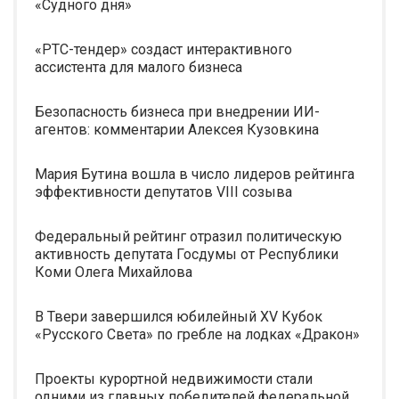
«Судного дня»
«РТС-тендер» создаст интерактивного
ассистента для малого бизнеса
Безопасность бизнеса при внедрении ИИ-
агентов: комментарии Алексея Кузовкина
Мария Бутина вошла в число лидеров рейтинга
эффективности депутатов VIII созыва
Федеральный рейтинг отразил политическую
активность депутата Госдумы от Республики
Коми Олега Михайлова
В Твери завершился юбилейный XV Кубок
«Русского Света» по гребле на лодках «Дракон»
Проекты курортной недвижимости стали
одними из главных победителей федеральной