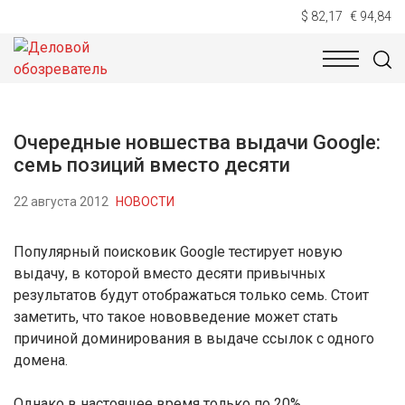
$ 82,17
€ 94,84
НОВОСТИ
ТЕХНОЛОГИИ
ЭКОНОМИКА
ОБЩЕСТВ
Очередные новшества выдачи Google:
семь позиций вместо десяти
22 августа 2012
НОВОСТИ
Популярный поисковик Google тестирует новую
выдачу, в которой вместо десяти привычных
результатов будут отображаться только семь. Стоит
заметить, что такое нововведение может стать
причиной доминирования в выдаче ссылок с одного
домена.
Однако в настоящее время только по 20%