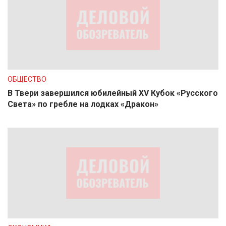
ОБЩЕСТВО
В Твери завершился юбилейный XV Кубок «Русского
Света» по гребле на лодках «Дракон»