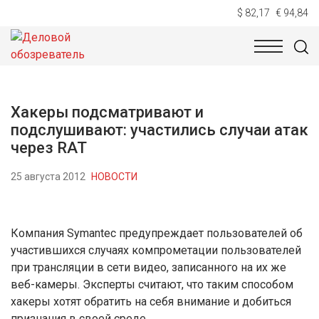
$ 82,17
€ 94,84
НОВОСТИ
ТЕХНОЛОГИИ
ЭКОНОМИКА
ОБЩЕСТВ
Хакеры подсматривают и
подслушивают: участились случаи атак
через RAT
25 августа 2012
НОВОСТИ
Компания Symantec предупреждает пользователей об
участившихся случаях компрометации пользователей
при трансляции в сети видео, записанного на их же
веб-камеры. Эксперты считают, что таким способом
хакеры хотят обратить на себя внимание и добиться
признания в своей среде.