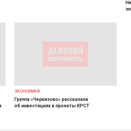
Ни
зи
ЭКОНОМИКА
-
Группа «Черкизово» рассказала
а
об инвестициях в проекты КРСТ