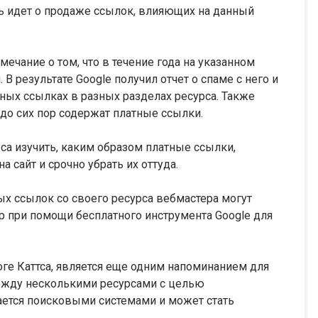
чь идет о продаже ссылок, влияющих на данный
мечание о том, что в течение года на указанном
 результате Google получил отчет о спаме с него и
ых ссылках в разных разделах ресурса. Также
 до сих пор содержат платные ссылки.
са изучить, каким образом платные ссылки,
 сайт и срочно убрать их оттуда.
ых ссылок со своего ресурса вебмастера могут
р при помощи бесплатного инструмента Google для
оге Каттса, является еще одним напоминанием для
ежду несколькими ресурсами с целью
ется поисковыми системами и может стать