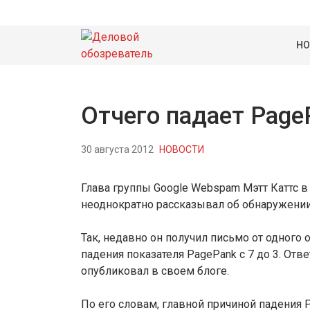
НО
Отчего падает Page
30 августа 2012
НОВОСТИ
Глава группы Google Webspam Мэтт Каттс 
неоднократно рассказывал об обнаружении
Так, недавно он получил письмо от одного 
падения показателя PagePank с 7 до 3. Отв
опубликовал в своем блоге.
По его словам, главной причиной падения