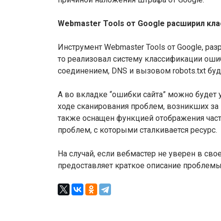
Webmaster Tools от Google расширил кл
Инструмент Webmaster Tools от Google, ра
то реализовал систему классификации оши
соединением, DNS и вызовом robots.txt бу
А во вкладке “ошибки сайта” можно будет 
ходе сканирования проблем, возникших за 
также оснащен функцией отображения час
проблем, с которыми сталкивается ресурс.
На случай, если вебмастер не уверен в св
предоставляет краткое описание проблемы