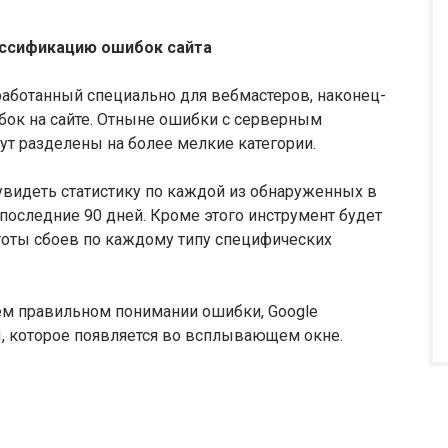
ассификацию ошибок сайта
зработанный специально для вебмастеров, наконец-
бок на сайте. Отныне ошибки с серверным
дут разделены на более мелкие категории.
увидеть статистику по каждой из обнаруженных в
последние 90 дней. Кроме этого инструмент будет
тоты сбоев по каждому типу специфических
оем правильном понимании ошибки, Google
, которое появляется во всплывающем окне.