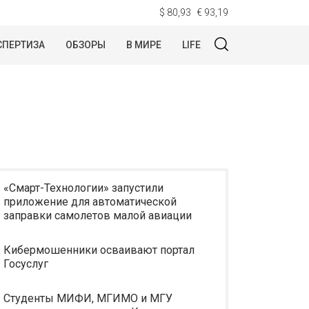
$ 80,93
€ 93,19
СПЕРТИЗА
ОБЗОРЫ
В МИРЕ
LIFE
«Смарт-Технологии» запустили
приложение для автоматической
заправки самолетов малой авиации
Кибермошенники осваивают портал
Госуслуг
Студенты МИФИ, МГИМО и МГУ