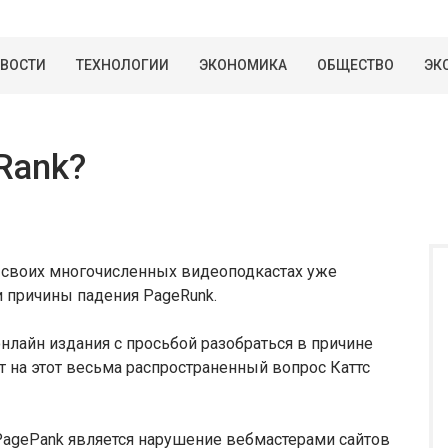
ВОСТИ
ТЕХНОЛОГИИ
ЭКОНОМИКА
ОБЩЕСТВО
ЭК
Rank?
в своих многочисленных видеоподкастах уже
 причины падения PageRunk.
онлайн издания с просьбой разобраться в причине
ет на этот весьма распространенный вопрос Каттс
 PagePank является нарушение вебмастерами сайтов