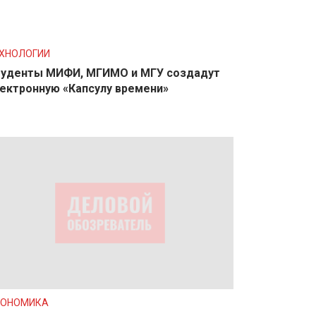
ХНОЛОГИИ
уденты МИФИ, МГИМО и МГУ создадут
ектронную «Капсулу времени»
КОНОМИКА