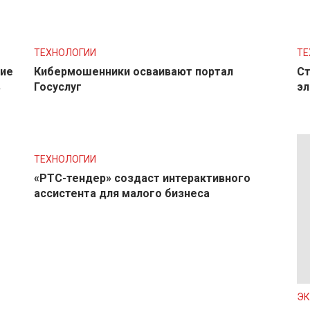
ТЕХНОЛОГИИ
ТЕ
ние
Кибермошенники осваивают портал
Ст
в
Госуслуг
эл
ТЕХНОЛОГИИ
«РТС-тендер» создаст интерактивного
ассистента для малого бизнеса
Э