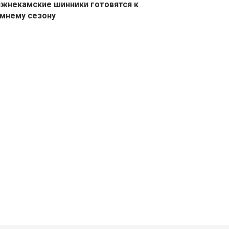
жнекамские шинники готовятся к
мнему сезону