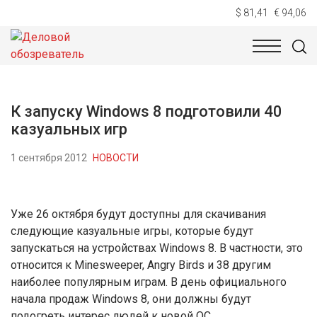
$ 81,41
€ 94,06
НОВОСТИ
ТЕХНОЛОГИИ
ЭКОНОМИКА
ОБЩЕСТВ
К запуску Windows 8 подготовили 40
казуальных игр
1 сентября 2012
НОВОСТИ
Уже 26 октября будут доступны для скачивания
следующие казуальные игры, которые будут
запускаться на устройствах Windows 8. В частности, это
относится к Minesweeper, Angry Birds и 38 другим
наиболее популярным играм. В день официального
начала продаж Windows 8, они должны будут
подогреть интерес людей к новой ОС.