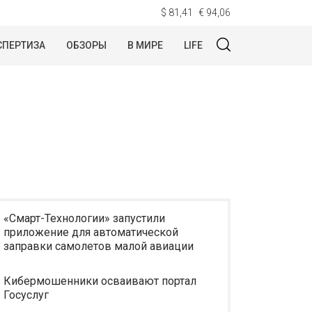
$ 81,41
€ 94,06
СПЕРТИЗА
ОБЗОРЫ
В МИРЕ
LIFE
«Смарт-Технологии» запустили
приложение для автоматической
заправки самолетов малой авиации
Кибермошенники осваивают портал
Госуслуг