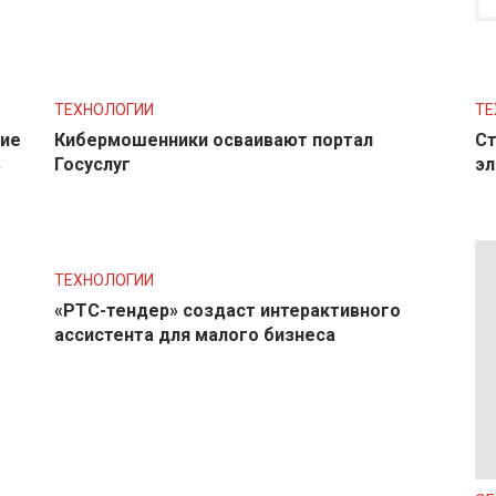
ТЕХНОЛОГИИ
ТЕ
ние
Кибермошенники осваивают портал
Ст
в
Госуслуг
эл
ТЕХНОЛОГИИ
«РТС-тендер» создаст интерактивного
ассистента для малого бизнеса