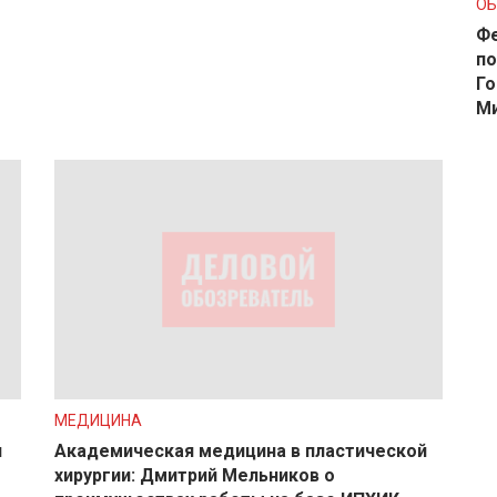
О
Фе
по
Го
М
МЕДИЦИНА
и
Академическая медицина в пластической
хирургии: Дмитрий Мельников о