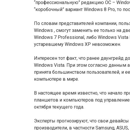
“профессиональную” редакцию ОС – Window
“коробочный” вариант Windows 8 Pro, то 
По словам представителей компании, польз
Windows , смогут заменить ее только на дв
Windows 7 Professional, либо Windows Vist
устаревшему Windows XP невозможен.
Интересен тот факт, что ранее даунгрейд 
Windows Vista. При этом согласно данным а
принята большинством пользователей, и е
компьютере в мире.
В настоящее время известно, что начало пр
планшетов и компьютеров под управлением
октября текущего года.
Эксперты прогнозируют, что свои девайсы 
производители, в частности Samsung, ASUS,