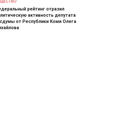
БЩЕСТВО
деральный рейтинг отразил
литическую активность депутата
сдумы от Республики Коми Олега
ихайлова