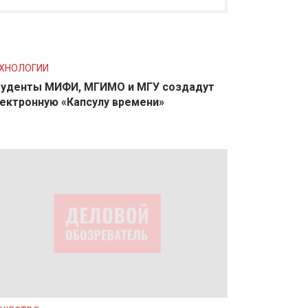
ХНОЛОГИИ
уденты МИФИ, МГИМО и МГУ создадут
ектронную «Капсулу времени»