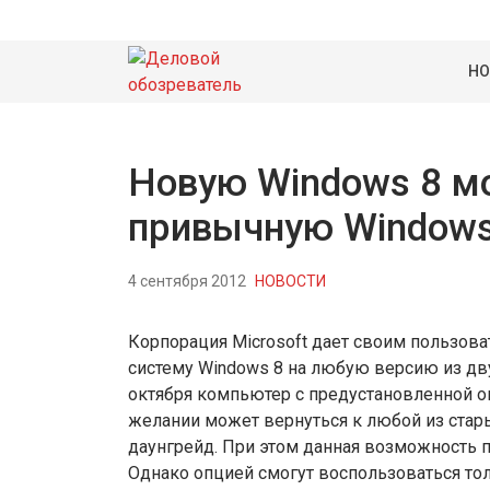
НО
Новую Windows 8 м
привычную Windows
4 сентября 2012
НОВОСТИ
Корпорация Microsoft дает своим пользо
систему Windows 8 на любую версию из дву
октября компьютер с предустановленной о
желании может вернуться к любой из стары
даунгрейд. При этом данная возможность 
Однако опцией смогут воспользоваться т