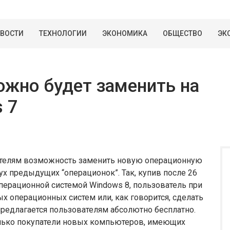
ВОСТИ
ТЕХНОЛОГИИ
ЭКОНОМИКА
ОБЩЕСТВО
ЭК
ожно будет заменить на
 7
вателям возможность заменить новую операционную
х предыдущих “операционок”. Так, купив после 26
перационной системой Windows 8, пользователь при
х операционных систем или, как говорится, сделать
предлагается пользователям абсолютно бесплатно.
олько покупатели новых компьютеров, имеющих