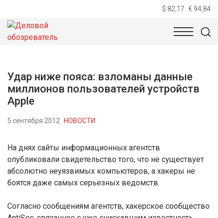
$ 82,17
€ 94,84
НОВОСТИ
ТЕХНОЛОГИИ
ЭКОНОМИКА
ОБЩЕСТВ
Удар ниже пояса: взломаны данные
миллионов пользователей устройств
Apple
5 сентября 2012
НОВОСТИ
На днях сайты информационных агентств
опубликовали свидетельство того, что не существует
абсолютно неуязвимых компьютеров, а хакеры не
боятся даже самых серьезных ведомств.
Согласно сообщениям агентств, хакерское сообщество
AntiSec, связанное с уже снискавшим известность