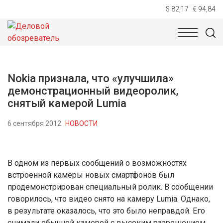
$ 82,17
€ 94,84
НОВОСТИ
ТЕХНОЛОГИИ
ЭКОНОМИКА
ОБЩЕСТВ
Nokia признала, что «улучшила»
демонстрационный видеоролик,
снятый камерой Lumia
6 сентября 2012
НОВОСТИ
В одном из первых сообщений о возможностях
встроенной камеры новых смартфонов был
продемонстрирован специальный ролик. В сообщении
говорилось, что видео снято на камеру Lumia. Однако,
в результате оказалось, что это было неправдой. Его
снимали обычной камерой с высоким разрешением