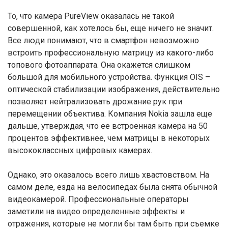
То, что камера PureView оказалась не такой
совершенной, как хотелось бы, еще ничего не значит.
Все люди понимают, что в смартфон невозможно
встроить профессиональную матрицу из какого-либо
топового фотоаппарата. Она окажется слишком
большой для мобильного устройства. Функция OIS –
оптической стабилизации изображения, действительно
позволяет нейтрализовать дрожание рук при
перемещении объектива. Компания Nokia зашла еще
дальше, утверждая, что ее встроенная камера на 50
процентов эффективнее, чем матрицы в некоторых
высококлассных цифровых камерах.
Однако, это оказалось всего лишь хвастовством. На
самом деле, езда на велосипедах была снята обычной
видеокамерой. Профессиональные операторы
заметили на видео определенные эффекты и
отражения, которые не могли бы там быть при съемке