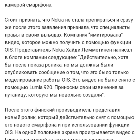
камерой смартфона.
Стоит признать, что Nokia не стала препираться и сразу
же после этого заявления признала, что специалисты
правы в своих выводах. Компания “имитировала”
видео, которое можно получить с помощью функции
OIS. Представитель Nokia Хайди Лемметинен написал
в блоге компании следующее: “Действительно, хотя
бы после показа ролика, но мы должны были
опубликовать сообщение о том, что это было только
моделирование работы OIS. Это видео не было снято с
помощью Lumia 920. Приносим свои извинения за
путаницу, которую мы невольно создали”.
После этого финский производитель представил
новый ролик, который действительно снят с помощью
его нового смартфона и при использовании функции
OIS. На одной половине экрана проигрывается видео с
Lumia, а на второй та же съемка, но сделанная