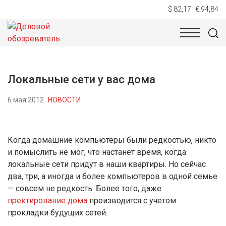
$ 82,17
€ 94,84
НОВОСТИ
ТЕХНОЛОГИИ
ЭКОНОМИКА
ОБЩЕСТВ
Локальные сети у вас дома
6 мая 2012
НОВОСТИ
Когда домашние компьютеры были редкостью, никто
и помыслить не мог, что настанет время, когда
локальные сети придут в наши квартиры. Но сейчас
два, три, а иногда и более компьютеров в одной семье
— совсем не редкость. Более того, даже
пректирование дома
производится с учетом
прокладки будущих сетей.