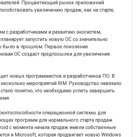
зователей. Процветающий рынок приложений
пособствовать увеличению продаж, как на старте,
ям с разработчиками и развитию экосистем,
 планирует запустить новую ОС со значительно
о было в прошлом. Первое поколение
 новая ОС создаст предпосылки для увеличения
щет новых программистов и разработчиков ПО. В
т несколько мероприятий RIM. Руководство навязало
 стало понятно, что необходимо успеть завершить
емя.
рентоспособности операционной системы для
вующих программ для нормального старта продаж
ndroid с момента начала продаж имели собственные
тся и Microsoft, которая продвигает новую Windows