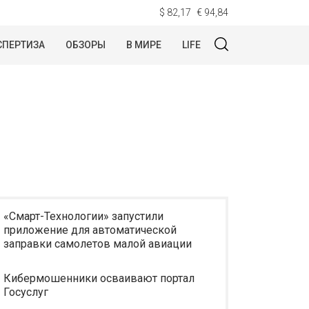
$ 82,17
€ 94,84
СПЕРТИЗА
ОБЗОРЫ
В МИРЕ
LIFE
«Смарт-Технологии» запустили
приложение для автоматической
заправки самолетов малой авиации
Кибермошенники осваивают портал
Госуслуг