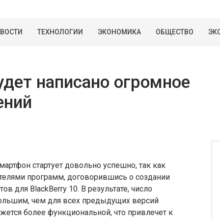
ВОСТИ
ТЕХНОЛОГИИ
ЭКОНОМИКА
ОБЩЕСТВО
ЭК
будет написано огромное
ений
смартфон стартует довольно успешно, так как
телями программ, договорившись о создании
 для BlackBerry 10. В результате, число
большим, чем для всех предыдущих версий
жется более функциональной, что привлечет к