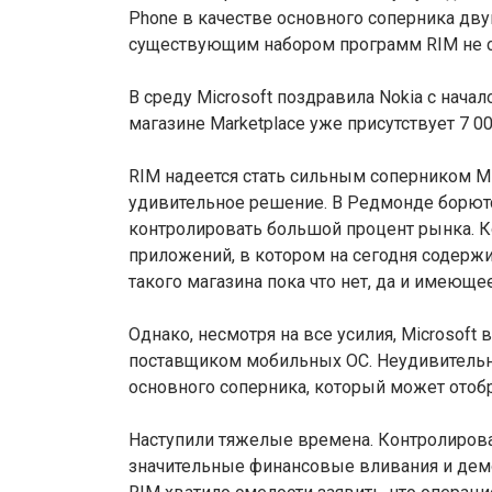
Phone в качестве основного соперника дву
существующим набором программ RIM не с
В среду Microsoft поздравила Nokia с начал
магазине Marketplace уже присутствует 7 
RIM надеется стать сильным соперником Mic
удивительное решение. В Редмонде борются
контролировать большой процент рынка. К
приложений, в котором на сегодня содержи
такого магазина пока что нет, да и имеющ
Однако, несмотря на все усилия, Microsoft
поставщиком мобильных ОС. Неудивительно,
основного соперника, который может отобр
Наступили тяжелые времена. Контролирова
значительные финансовые вливания и демо