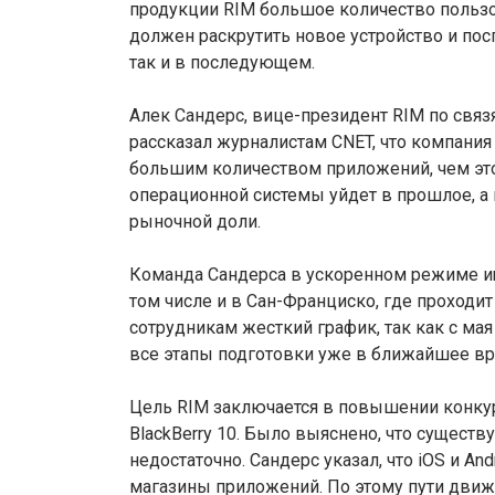
продукции RIM большое количество поль
должен раскрутить новое устройство и пос
так и в последующем.
Алек Сандерс, вице-президент RIM по связ
рассказал журналистам CNET, что компания
большим количеством приложений, чем эт
операционной системы уйдет в прошлое, а
рыночной доли.
Команда Сандерса в ускоренном режиме и
том числе и в Сан-Франциско, где проходи
сотрудникам жесткий график, так как с мая
все этапы подготовки уже в ближайшее вр
Цель RIM заключается в повышении конку
BlackBerry 10. Было выяснено, что сущест
недостаточно. Сандерс указал, что iOS и A
магазины приложений. По этому пути движе