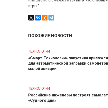
RIM хватило смелости заявить, что операци
игры”.
ПОХОЖИЕ НОВОСТИ
ТЕХНОЛОГИИ
«Смарт-Технологии» запустили приложе
для автоматической заправки самолето
малой авиации
ТЕХНОЛОГИИ
Российские инженеры построят самолет
«Судного дня»