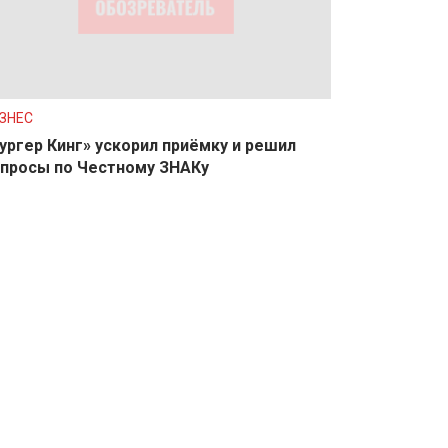
ЗНЕС
ургер Кинг» ускорил приёмку и решил
просы по Честному ЗНАКу