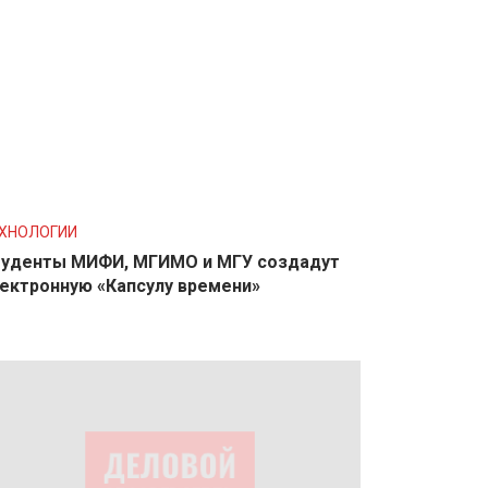
ХНОЛОГИИ
уденты МИФИ, МГИМО и МГУ создадут
ектронную «Капсулу времени»