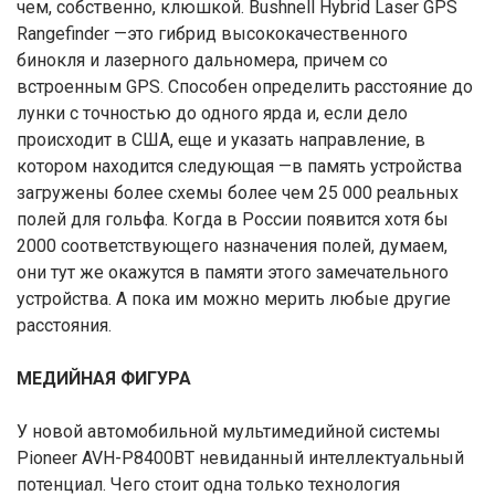
чем, собственно, клюшкой. Bushnell Hybrid Laser GPS
Rangefinder —это гибрид высококачественного
бинокля и лазерного дальномера, причем со
встроенным GPS. Способен определить расстояние до
лунки с точностью до одного ярда и, если дело
происходит в США, еще и указать направление, в
котором находится следующая —в память устройства
загружены более схемы более чем 25 000 реальных
полей для гольфа. Когда в России появится хотя бы
2000 соответствующего назначения полей, думаем,
они тут же окажутся в памяти этого замечательного
устройства. А пока им можно мерить любые другие
расстояния.
МЕДИЙНАЯ ФИГУРА
У новой автомобильной мультимедийной системы
Pioneer AVH-Р8400ВТ невиданный интеллектуальный
потенциал. Чего стоит одна только технология