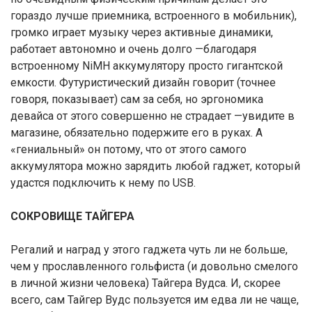
гораздо лучше приемника, встроенного в мобильник),
громко играет музыку через активные динамики,
работает автономно и очень долго —благодаря
встроенному NiMH аккумулятору просто гигантской
емкости. Футуристический дизайн говорит (точнее
говоря, показывает) сам за себя, но эргономика
девайса от этого совершенно не страдает —увидите в
магазине, обязательно подержите его в руках. А
«гениальный» он потому, что от этого самого
аккумулятора можно зарядить любой гаджет, который
удастся подключить к нему по USB.
СОКРОВИЩЕ ТАЙГЕРА
Регалий и наград у этого гаджета чуть ли не больше,
чем у прославленного гольфиста (и довольно смелого
в личной жизни человека) Тайгера Вудса. И, скорее
всего, сам Тайгер Вудс пользуется им едва ли не чаще,