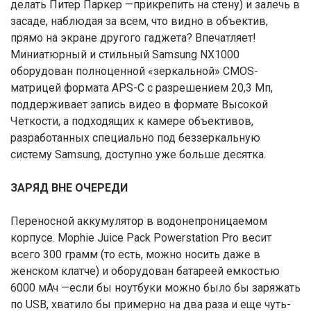
делать Питер Паркер —прикрепить на стену) и залечь в
засаде, наблюдая за всем, что видно в объектив,
прямо на экране другого гаджета? Впечатляет!
Миниатюрный и стильный Samsung NX1000
оборудован полноценной «зеркальной» CMOS-
матрицей формата APS-C с разрешением 20,3 Мп,
поддерживает запись видео в формате Высокой
Четкости, а подходящих к камере объективов,
разработанных специально под беззеркальную
систему Samsung, доступно уже больше десятка.
ЗАРЯД ВНЕ ОЧЕРЕДИ
Переносной аккумулятор в водонепроницаемом
корпусе. Mophie Juice Pack Powerstation Pro весит
всего 300 грамм (то есть, можно носить даже в
женском клатче) и оборудован батареей емкостью
6000 мАч —если бы ноутбуки можно было бы заряжать
по USB, хватило бы примерно на два раза и еще чуть-