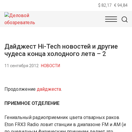
$ 82,17
€ 94,84
НОВОСТИ
ТЕХНОЛОГИИ
ЭКОНОМИКА
ОБЩЕСТВ
Дайджест Hi-Tech новостей и другие
чудеса конца холодного лета – 2
11 сентября 2012
НОВОСТИ
Продолжение
дайджеста
.
ПРИЕМНОЕ ОТДЕЛЕНИЕ
Гениальный радиоприемник цвета отварных раков
Eton FRX3 Radio ловит станции в диапазоне FM и АМ (и
по очевидным физическим причинам делает это