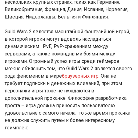
нескольких крупных странах, таких как Германия,
Великобритания, Франция, Дания, Испания, Норвегия,
Швеция, Нидерланды, Бельгия и Финляндия.
Guild Wars 2 является масштабной фэнтезийной игрой,
в которой игроки могут вдоволь насладиться
динамическим PvE, PvP-сражением между
серверами, а также командными боями между
игроками. Огромный успех игры среди геймеров
можно объяснить тем, что Guild Wars 2 является своего
рода феноменом в мире
браузерных игр
. Она не
требует подписки и денежных вливаний, при этом
персонажи игры тоже не нуждаются в
дополнительной прокачке. Философия разработчика
проста – игра должна приносить пользователю
удовольствие с самого начала, то же время прокачка
не должна служить путем к более интересному
геймплею.