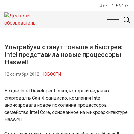
$ 82,17
€ 94,84
НОВОСТИ
ТЕХНОЛОГИИ
ЭКОНОМИКА
ОБЩЕСТВ
Ультрабуки станут тоньше и быстрее:
Intel представила новые процессоры
Haswell
12 сентября 2012
НОВОСТИ
В ходе Intel Developer Forum, который недавно
стартовал в Сан-Франциско, компания Intel
анонсировала новое поколение процессоров
семейства Intel Core, основанное на микроархитектуре
Haswell.
Стоит напомнить, что официальный запуск Haswell