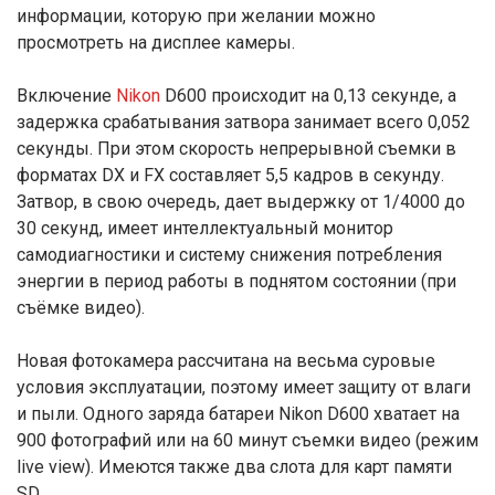
информации, которую при желании можно
просмотреть на дисплее камеры.
Включение
Nikon
D600 происходит на 0,13 секунде, а
задержка срабатывания затвора занимает всего 0,052
секунды. При этом скорость непрерывной съемки в
форматах DX и FX составляет 5,5 кадров в секунду.
Затвор, в свою очередь, дает выдержку от 1/4000 до
30 секунд, имеет интеллектуальный монитор
самодиагностики и систему снижения потребления
энергии в период работы в поднятом состоянии (при
съёмке видео).
Новая фотокамера рассчитана на весьма суровые
условия эксплуатации, поэтому имеет защиту от влаги
и пыли. Одного заряда батареи Nikon D600 хватает на
900 фотографий или на 60 минут съемки видео (режим
live view). Имеются также два слота для карт памяти
SD.