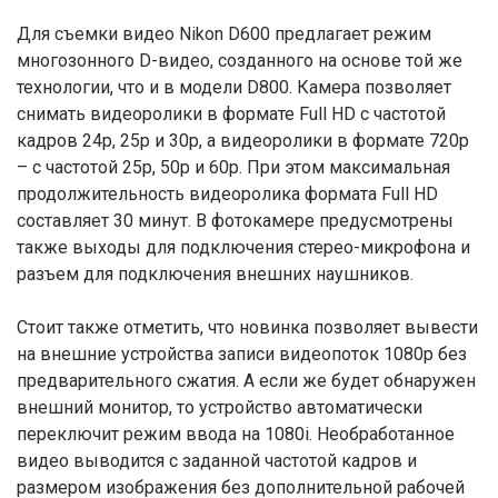
Для съемки видео Nikon D600 предлагает режим
многозонного D-видео, созданного на основе той же
технологии, что и в модели D800. Камера позволяет
снимать видеоролики в формате Full HD с частотой
кадров 24р, 25р и 30р, а видеоролики в формате 720р
– с частотой 25р, 50р и 60р. При этом максимальная
продолжительность видеоролика формата Full HD
составляет 30 минут. В фотокамере предусмотрены
также выходы для подключения стерео-микрофона и
разъем для подключения внешних наушников.
Стоит также отметить, что новинка позволяет вывести
на внешние устройства записи видеопоток 1080р без
предварительного сжатия. А если же будет обнаружен
внешний монитор, то устройство автоматически
переключит режим ввода на 1080i. Необработанное
видео выводится с заданной частотой кадров и
размером изображения без дополнительной рабочей