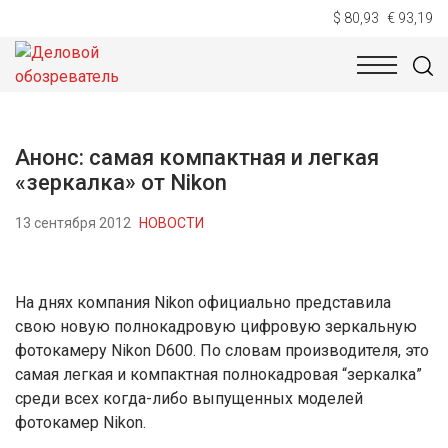
$ 80,93
€ 93,19
НОВОСТИ
ТЕХНОЛОГИИ
ЭКОНОМИКА
ОБЩЕСТВ
Анонс: самая компактная и легкая
«зеркалка» от Nikon
13 сентября 2012
НОВОСТИ
На днях компания Nikon официально представила
свою новую полнокадровую цифровую зеркальную
фотокамеру Nikon D600. По словам производителя, это
самая легкая и компактная полнокадровая “зеркалка”
среди всех когда-либо выпущенных моделей
фотокамер Nikon.