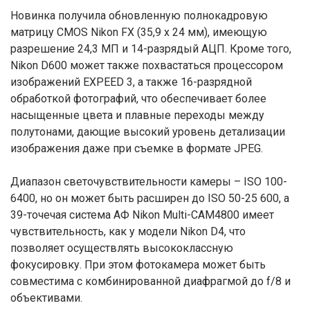
Новинка получила обновленную полнокадровую
матрицу CMOS Nikon FX (35,9 x 24 мм), имеющую
разрешение 24,3 МП и 14-разрядый АЦП. Кроме того,
Nikon D600 может также похвастаться процессором
изображений EXPEED 3, а также 16-разрядной
обработкой фотографий, что обеспечивает более
насыщенные цвета и плавные переходы между
полутонами, дающие высокий уровень детализации
изображения даже при съемке в формате JPEG.
Диапазон светочувствительности камеры – ISO 100-
6400, но он может быть расширен до ISO 50-25 600, а
39-точечая система АФ Nikon Multi-CAM4800 имеет
чувствительность, как у модели Nikon D4, что
позволяет осуществлять высококлассную
фокусировку. При этом фотокамера может быть
совместима с комбинированной диафрагмой до f/8 и
объективами.