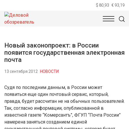
$ 80,93
€ 93,19
НОВОСТИ
ТЕХНОЛОГИИ
ЭКОНОМИКА
ОБЩЕСТВ
Новый законопроект: в России
появится государственная электронная
почта
13 сентября 2012
НОВОСТИ
Судя по последним данным, в России может
появиться еще один почтовый сервис, который,
правда, будет рассчитан не на обычных пользователей.
Так, согласно информации, опубликованной в
известной газете “Комерсантъ”, ФГУП “Почта России”
намерена заняться созданием единой
государственной почтовой системы, которая будет