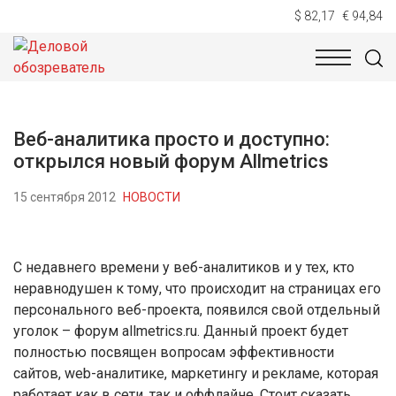
$ 82,17
€ 94,84
НОВОСТИ
ТЕХНОЛОГИИ
ЭКОНОМИКА
ОБЩЕСТВ
Веб-аналитика просто и доступно:
открылся новый форум Allmetrics
15 сентября 2012
НОВОСТИ
С недавнего времени у веб-аналитиков и у тех, кто
неравнодушен к тому, что происходит на страницах его
персонального веб-проекта, появился свой отдельный
уголок – форум allmetrics.ru. Данный проект будет
полностью посвящен вопросам эффективности
сайтов, web-аналитике, маркетингу и рекламе, которая
работает как в сети, так и оффлайне. Стоит сказать