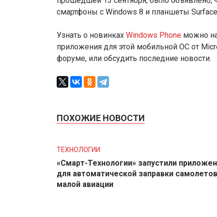
прошедшей 13 сентября, было объявлено, ч
смартфоны с Windows 8 и планшеты Surface
Узнать о новинках
Windows Phone
можно на 
приложения для этой мобильной ОС от Mic
форуме, или обсудить последние новости.
ПОХОЖИЕ НОВОСТИ
ТЕХНОЛОГИИ
«Смарт-Технологии» запустили приложе
для автоматической заправки самолето
малой авиации