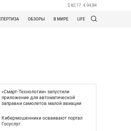
$ 82,17
€ 94,84
СПЕРТИЗА
ОБЗОРЫ
В МИРЕ
LIFE
«Смарт-Технологии» запустили
приложение для автоматической
заправки самолетов малой авиации
Кибермошенники осваивают портал
Госуслуг