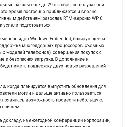
ьные заказы еще до 29 октября, но получат они
, это время постоянно приближается и вполне
активным действиям, разослав RTM-версию WP 8
и успели подготовиться.
заменено ядро Windows Embedded, базирующееся
 поддержка многоядерных процессоров, съемных
рых моделей телефонов), совершения покупок с
 и безопасная загрузка. В дополнение к
 будет иметь поддержку двух новых разрешений
или, когда планируется выпустить обновления для
зователи могли и дальше активно пользоваться
 появилась возможность провести небольшую,
х систем.
e докладу, на ежегодной конференции корпорации,