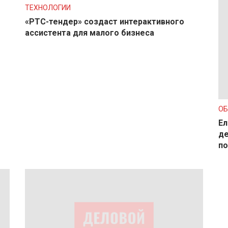
ТЕХНОЛОГИИ
«РТС-тендер» создаст интерактивного
ассистента для малого бизнеса
О
Ел
де
по