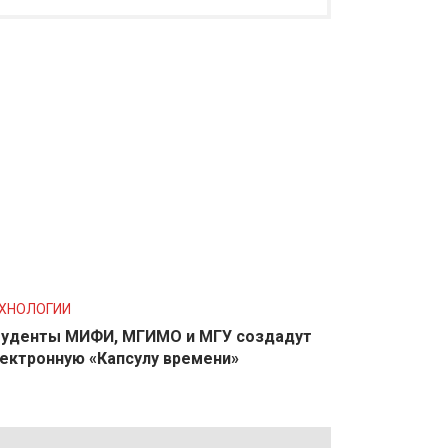
ХНОЛОГИИ
уденты МИФИ, МГИМО и МГУ создадут
ектронную «Капсулу времени»