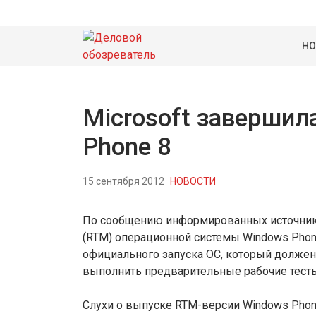
НО
Microsoft завершил
Phone 8
15 сентября 2012
НОВОСТИ
По сообщению информированных источнико
(RTM) операционной системы Windows Phon
официального запуска ОС, который должен 
выполнить предварительные рабочие тест
Слухи о выпуске RTM-версии Windows Phone