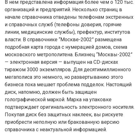
В нем представлена информация более чем о 120 тыс.
организаций и предприятий. Несколько страниц в
начале справочника отведены телефонам экстренных
и справочных служб (телефоны доверия, горячие
линии, медицинские службы), префектур, институтов
власти. В справочнике “Москве-2002” размещена
подробная карта города с нумерацией домов, схема
московского метрополитена. Близнец “Москвы-2002”
— электронная версия — выпущен на CD-дисках
тиражом 3000 экземпляров. Для десятимиллионного
мегаполиса это немного, но развертыванию этого
бизнеса пока мешает проблема подделок. Настоящий
диск, напомню, должен быть защищен
голографической маркой. Марка на упаковке
подтверждает оригинальность электронного носителя.
Покупая диск без защитных наклеек, вы рискуете
приобрести неполную или бракованную версию
справочника с неактуальной информацией.