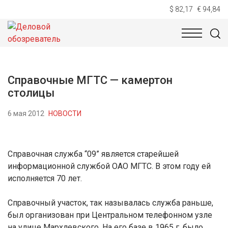
$ 82,17
€ 94,84
НОВОСТИ
ТЕХНОЛОГИИ
ЭКОНОМИКА
ОБЩЕСТВ
Справочные МГТС — камертон
столицы
6 мая 2012
НОВОСТИ
Справочная служба “09” является старейшей
информационной службой ОАО МГТС. В этом году ей
исполняется 70 лет.
Справочный участок, так называлась служба раньше,
был организован при Центральном телефонном узле
на улице Мархлевского. На его базе в 1965 г. было