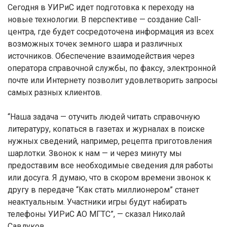
Сегодня в УИРиС идет подготовка к переходу на
новые технологии. В перспективе — создание Call-
центра, где будет сосредоточена информация из всех
возможных точек земного шара и различных
источников. Обеспечение взаимодействия через
оператора справочной службы, по факсу, электронной
почте или Интернету позволит удовлетворить запросы
самых разных клиентов.
“Наша задача — отучить людей читать справочную
литературу, копаться в газетах и журналах в поиске
нужных сведений, например, рецепта приготовления
шарлотки. Звонок к нам — и через минуту мы
предоставим все необходимые сведения для работы
или досуга. Я думаю, что в скором времени звонок к
другу в передаче “Как стать миллионером” станет
неактуальным. Участники игры будут набирать
телефоны УИРиС АО МГТС”, — сказал Николай
Савлуков.