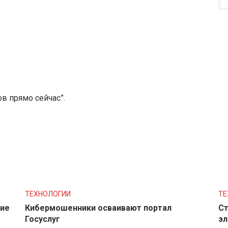
в прямо сейчас”.
ТЕХНОЛОГИИ
ТЕ
ние
Кибермошенники осваивают портал
Ст
в
Госуслуг
эл