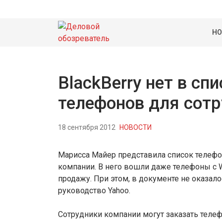
НО
BlackBerry нет в сп
телефонов для сотр
18 сентября 2012
НОВОСТИ
Марисса Майер представила список телефо
компании. В него вошли даже телефоны с W
продажу. При этом, в документе не оказало
руководство Yahoo.
Сотрудники компании могут заказать телефо