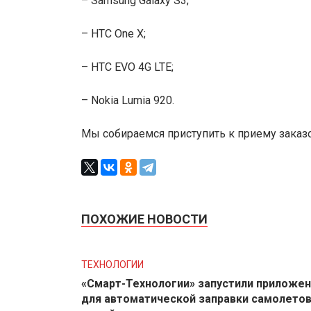
– Samsung Galaxy S3;
– HTC One X;
– HTC EVO 4G LTE;
– Nokia Lumia 920.
Мы собираемся приступить к приему заказо
ПОХОЖИЕ НОВОСТИ
ТЕХНОЛОГИИ
«Смарт-Технологии» запустили приложе
для автоматической заправки самолето