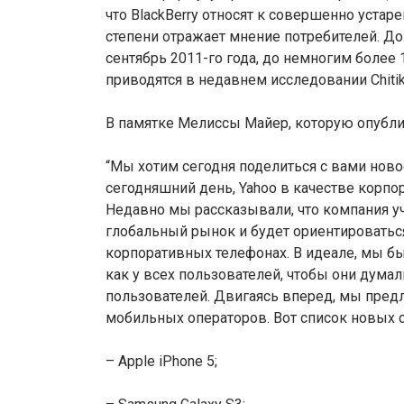
что BlackBerry относят к совершенно уста
степени отражает мнение потребителей. До
сентябрь 2011-го года, до немногим более 
приводятся в недавнем исследовании Chitik
В памятке Мелиссы Майер, которую опублико
“Мы хотим сегодня поделиться с вами новос
сегодняшний день, Yahoo в качестве корп
Недавно мы рассказывали, что компания у
глобальный рынок и будет ориентироватьс
корпоративных телефонах. В идеале, мы бы
как у всех пользователей, чтобы они думал
пользователей. Двигаясь вперед, мы пред
мобильных операторов. Вот список новых 
– Apple iPhone 5;