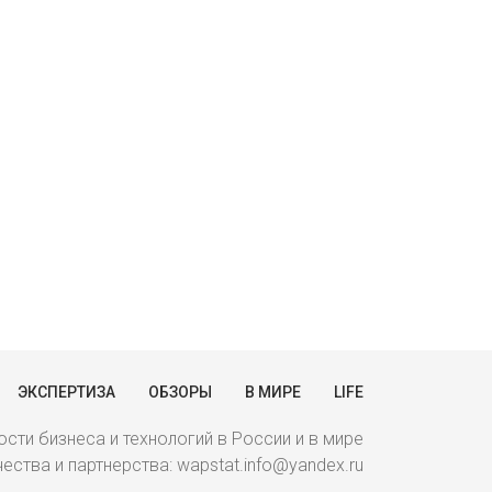
ЭКСПЕРТИЗА
ОБЗОРЫ
В МИРЕ
LIFE
сти бизнеса и технологий в России и в мире
ства и партнерства: wapstat.info@yandex.ru