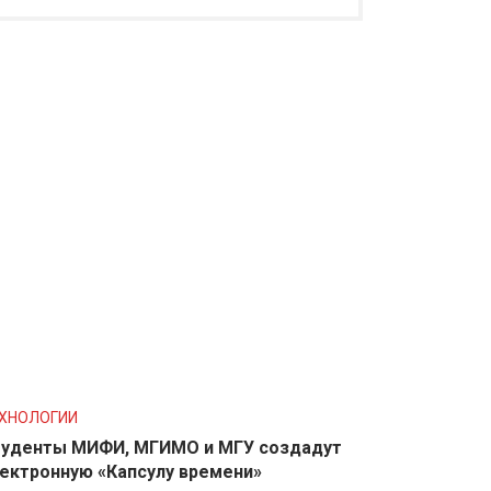
ХНОЛОГИИ
уденты МИФИ, МГИМО и МГУ создадут
ектронную «Капсулу времени»