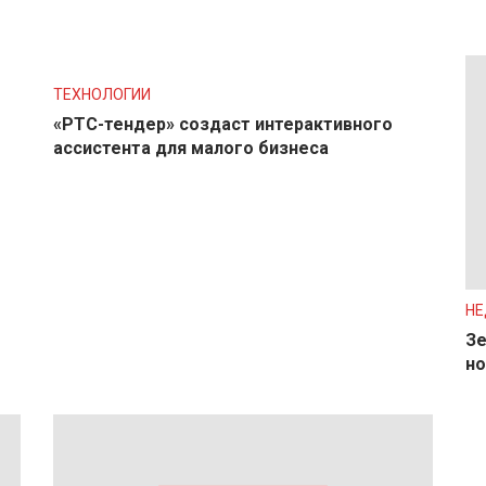
ТЕХНОЛОГИИ
«РТС-тендер» создаст интерактивного
ассистента для малого бизнеса
Н
Зе
но