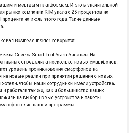
ревшим и мертвым платформам. И это в значительной
ля рынка компании RIM упала с 25 процентов на
1 процента на июль этого года. Такие данные
a.
вал Business Insider, говорится:
тями. Список Smart Fun! был обновлен. На
оративных определила несколько новых смартфонов.
чтет уровень проникновения смартфонов на
я на новые реалии при принятии решения о новых
 хотели, чтобы наши сотрудники имели устройства,
и и работали так же, как и большинство наших
ложили на выбор новые устройства и пакеты
смартфонов из нашей программы: