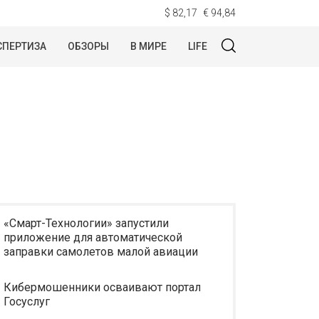
$ 82,17
€ 94,84
СПЕРТИЗА
ОБЗОРЫ
В МИРЕ
LIFE
«Смарт-Технологии» запустили
приложение для автоматической
заправки самолетов малой авиации
Кибермошенники осваивают портал
Госуслуг