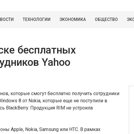
ВОСТИ
ТЕХНОЛОГИИ
ЭКОНОМИКА
ОБЩЕСТВО
ЭК
иске бесплатных
удников Yahoo
нов, которые смогут бесплатно получить сотрудники
indows 8 от Nokia, которые еще не поступили в
сь BlackBerry. Продукция RIM не устроила
ны Apple, Nokia, Samsung или HTC. В рамках