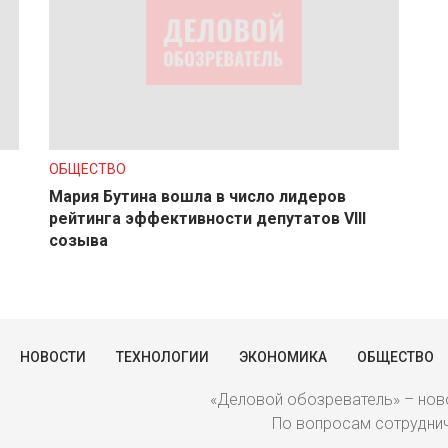
ОБЩЕСТВО
Мария Бутина вошла в число лидеров
рейтинга эффективности депутатов VIII
созыва
НОВОСТИ
ТЕХНОЛОГИИ
ЭКОНОМИКА
ОБЩЕСТВО
«Деловой обозреватель» – ново
По вопросам сотрудниче