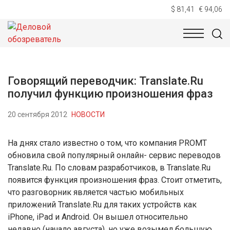
$ 81,41
€ 94,06
НОВОСТИ
ТЕХНОЛОГИИ
ЭКОНОМИКА
ОБЩЕСТВ
Говорящий переводчик: Translate.Ru
получил функцию произношения фраз
20 сентября 2012
НОВОСТИ
На днях стало известно о том, что компания PROMT
обновила свой популярный онлайн- сервис переводов
Translate.Ru. По словам разработчиков, в Translate.Ru
появится функция произношения фраз. Стоит отметить,
что разговорник является частью мобильных
приложений Translate.Ru для таких устройств как
iPhone, iPad и Android. Он вышел относительно
недавно (начало августа), но уже возымел большую