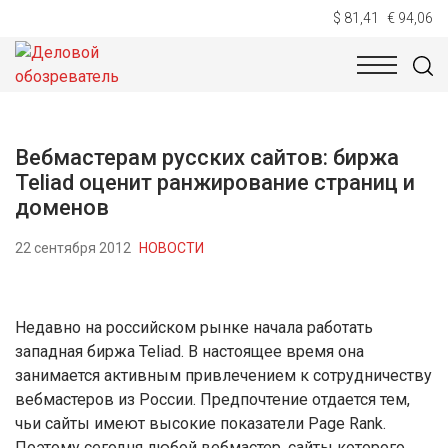
$ 81,41
€ 94,06
НОВОСТИ
ТЕХНОЛОГИИ
ЭКОНОМИКА
ОБЩЕСТВ
Вебмастерам русских сайтов: биржа
Teliad оценит ранжирование страниц и
доменов
22 сентября 2012
НОВОСТИ
Недавно на российском рынке начала работать
западная биржа Teliad. В настоящее время она
занимается активным привлечением к сотрудничеству
вебмастеров из России. Предпочтение отдается тем,
чьи сайты имеют высокие показатели Page Rank.
Поэтому сегодня любой вебмастер, сайты которого