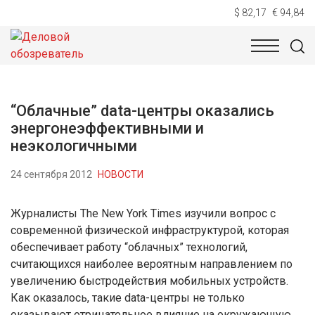
$ 82,17
€ 94,84
НОВОСТИ
ТЕХНОЛОГИИ
ЭКОНОМИКА
ОБЩЕСТВ
“Облачные” data-центры оказались
энергонеэффективными и
неэкологичными
24 сентября 2012
НОВОСТИ
Журналисты The New York Times изучили вопрос с
современной физической инфраструктурой, которая
обеспечивает работу “облачных” технологий,
считающихся наиболее вероятным направлением по
увеличению быстродействия мобильных устройств.
Как оказалось, такие data-центры не только
оказывают отрицательное влияние на окружающую