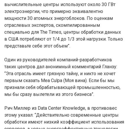
вычислительные центры используют около 30 ГВт
электроэнергии, что примерно эквивалентно
мощности 30 атомных энергоблоков. По оценкам
отраслевых экспертов, скомпилированным
специально для The Times, центры обработки данных
в США потребляют от 1/4 до 1/3 этой нагрузки. Только
представьте себе этот объем”.
Один из руководителей компаний-разработчиков
таких центров дал анонимный комментарий Гланзу:
“Эта отрасль имеет грязную тайну, и никто не хочет
первым сказать Mea Culpa (Моя вина). Если бы мы
признали себя обрабатывающей промышленностью,
мы бы сразу вылетели из этого бизнеса”.
Рич Миллер из Data Center Knowledge, в противовес
этому указал: “Действительно современные центры
обработки имеют низкий коэффициент использования
серверов, а новые энергоэффективные технологии