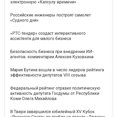
электронную «Капсулу времени»
Российские инженеры построят самолет
«Судного дня»
«РТС-тендер» создаст интерактивного
ассистента для малого бизнеса
Безопасность бизнеса при внедрении ИИ-
агентов: комментарии Алексея Кузовкина
Мария Бутина вошла в число лидеров рейтинга
эффективности депутатов VIII созыва
Федеральный рейтинг отразил политическую
активность депутата Госдумы от Республики
Коми Олега Михайлова
В Твери завершился юбилейный XV Кубок
«Русского Света» по гребле на лодках «Дракон»