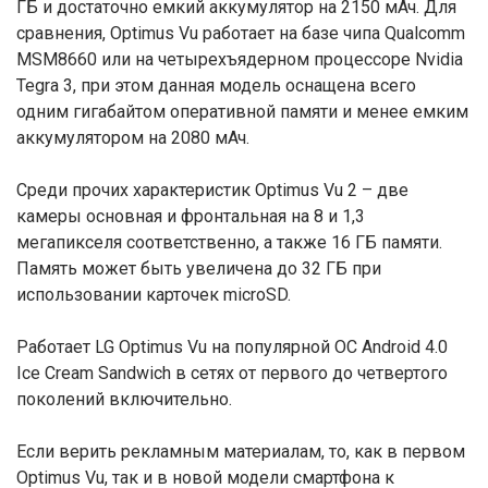
ГБ и достаточно емкий аккумулятор на 2150 мАч. Для
сравнения, Optimus Vu работает на базе чипа Qualcomm
MSM8660 или на четырехъядерном процессоре Nvidia
Tegra 3, при этом данная модель оснащена всего
одним гигабайтом оперативной памяти и менее емким
аккумулятором на 2080 мАч.
Среди прочих характеристик Optimus Vu 2 – две
камеры основная и фронтальная на 8 и 1,3
мегапикселя соответственно, а также 16 ГБ памяти.
Память может быть увеличена до 32 ГБ при
использовании карточек microSD.
Работает LG Optimus Vu на популярной ОС Android 4.0
Ice Cream Sandwich в сетях от первого до четвертого
поколений включительно.
Если верить рекламным материалам, то, как в первом
Optimus Vu, так и в новой модели смартфона к