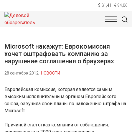
$ 81,41
€ 94,06
НОВОСТИ
ТЕХНОЛОГИИ
ЭКОНОМИКА
ОБЩЕСТВ
Microsoft накажут: Еврокомиссия
хочет оштрафовать компанию за
нарушение соглашения о браузерах
28 сентября 2012
НОВОСТИ
Европейская комиссия, которая является самым
высоким исполнительным органом Европейского
союза, озвучила свои планы по наложению штрафа на
Microsoft.
Причиной стал отказ компании от соблюдения,
подписанного в 2009 году, соглашения о