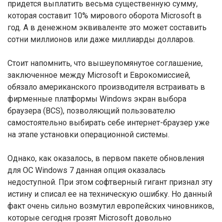
придется выплатить весьма существенную сумму,
которая составит 10% мирового оборота Microsoft в
год. А в денежном эквиваленте это может составить
сотни миллионов или даже миллиарды долларов.
Стоит напомнить, что вышеупомянутое соглашение,
заключенное между Microsoft и Еврокомиссией,
обязало американского производителя встраивать в
фирменные платформы Windows экран выбора
браузера (BCS), позволяющий пользователю
самостоятельно выбирать себе интернет-браузер уже
на этапе установки операционной системы.
Однако, как оказалось, в первом пакете обновления
для ОС Windows 7 данная опция оказалась
недоступной. При этом софтверный гигант признал эту
истину и списал ее на техническую ошибку. Но данный
факт очень сильно возмутил европейских чиновников,
которые сегодня грозят Microsoft довольно