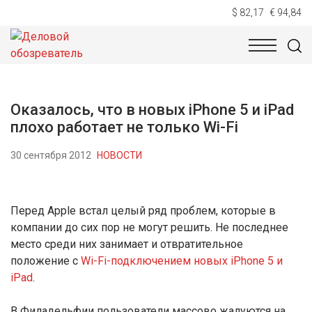
$ 82,17
€ 94,84
НОВОСТИ
ТЕХНОЛОГИИ
ЭКОНОМИКА
ОБЩЕСТВ
Оказалось, что в новых iPhone 5 и iPad
плохо работает не только Wi-Fi
30 сентября 2012
НОВОСТИ
Перед Apple встал целый ряд проблем, которые в
компании до сих пор не могут решить. Не последнее
место среди них занимает и отвратительное
положение с
Wi-Fi-подключением новых iPhone 5 и
iPad
.
В Филадельфии пользователи массово жалуются на