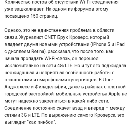
Количество постов об отсутствии Wi-Fi-соединения
уже зашкаливает. На одном из форумов этому
посвящено 150 страниц.
Однако, это не единственная проблема в области
связи. Журналист CNET Брук Крозерс, который
владеет двумя новыми устройствами (iPhone 5 и iPad
с дисплеем Retina), рассказал, что после того, как
начала пропадать Wi-Fi-связь, он перешел
исключительно на сети 4G/LTE. Но и тут его поджидала
неожиданная и неприятная особенность работы с
планшетами и смартфонами купертинцев. В Лос-
Анджелесе и Филадельфии, даже в районах с плотной
городской застройкой, мобильные устройства Apple не
могут надежно закрепиться в какой-либо сети.
Соединение постоянно скачет взад и вперед – между
сетями 3G и LTE. По выражению самого Крозерса, это
выглядит “как пинбол”.