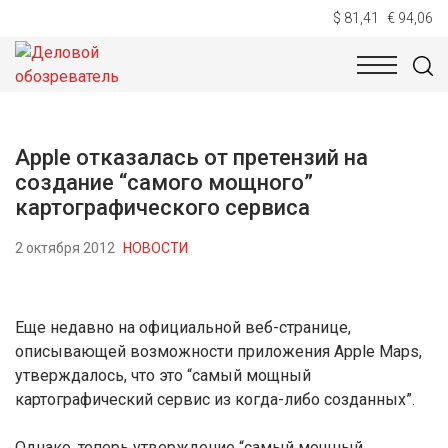
$ 81,41
€ 94,06
НОВОСТИ
ТЕХНОЛОГИИ
ЭКОНОМИКА
ОБЩЕСТВ
Apple отказалась от претензий на
создание “самого мощного”
картографического сервиса
2 октября 2012
НОВОСТИ
Еще недавно на официальной веб-странице,
описывающей возможности приложения Apple Maps,
утверждалось, что это “самый мощный
картографический сервис из когда-либо созданных”.
Однако, теперь утверждение “самый мощный