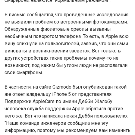
смартфона, являются “нормальным режимом”.
В письме сообщается, что проведенные исследования
не выявили проблем со встроенными фотокамерами.
Обнаруженные фиолетовые ореолы вызваны
необычным поворотом телефона. То есть, в Apple всю
вину спихнули на пользователей, заявив, что они сами
виноваты в возникновении засветок. Вот только в
других устройствах такие проблемы почему-то не
возникают, под каким бы углом люди не располагали
свои смартфоны.
В частности, на сайте Gizmodo был опубликован такой
же ответ владельцу iPhone 5 от представителя
Поддержки AppleCare по имени Дебби. Жалобу
человека служба поддержки Apple обратила против
него же. Вот что написала некая Дебби пользователю:
“Наша команда инженеров сообщила мне эту
информацию, поэтому мы рекомендуем вам изменить