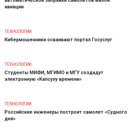
автоматической заправки самолетов малой
авиации
ТЕХНОЛОГИИ
Кибермошенники осваивают портал Госуслуг
ТЕХНОЛОГИИ
Студенты МИФИ, МГИМО и МГУ создадут
электронную «Капсулу времени»
ТЕХНОЛОГИИ
Российские инженеры построят самолет «Судного
дня»