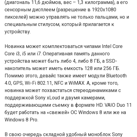
(диагональ 11,6 дюймов, вес – 1,3 килограмма), а его
сенсорным дисплеем (разрешение в 1920х1080
пикселей) можно управлять не только пальцами, но и
специальным стилусом, который прилагается к
устройству.
Новинка может комплектоваться чипами Intel Core
Core i3, i5 или i7. Оперативная память данного
устройства может быть либо 4, либо 8 ГБ, а SSD-
накопитель может иметь емкость 128 или 256 ГБ.
Помимо этого, девайс также имеет модули Bluetooth
4.0, GPS, Wi-Fi 802.11, NFC и WiMAX. А, кроме того,
новинка может похвастаться стереодинамиками с
поддержкой Sony xLoud и двумя камерами,
поддерживающими съемку в формате HD. VAIO Duo 11
будет работать на «свежей» ОС Windows 8 или же на
Windows 8 Pro.
В свою очередь складной удобный моноблок Sony