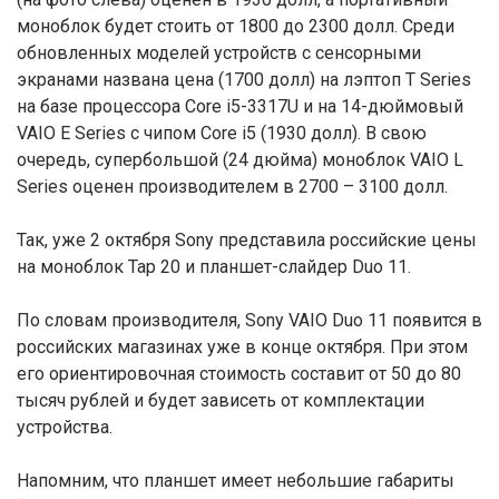
моноблок будет стоить от 1800 до 2300 долл. Среди
обновленных моделей устройств с сенсорными
экранами названа цена (1700 долл) на лэптоп T Series
на базе процессора Core i5-3317U и на 14-дюймовый
VAIO E Series с чипом Core i5 (1930 долл). В свою
очередь, супербольшой (24 дюйма) моноблок VAIO L
Series оценен производителем в 2700 – 3100 долл.
Так, уже 2 октября Sony представила российские цены
на моноблок Tap 20 и планшет-слайдер Duo 11.
По словам производителя, Sony VAIO Duo 11 появится в
российских магазинах уже в конце октября. При этом
его ориентировочная стоимость составит от 50 до 80
тысяч рублей и будет зависеть от комплектации
устройства.
Напомним, что планшет имеет небольшие габариты