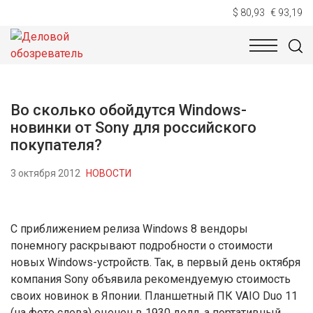
$ 80,93
€ 93,19
НОВОСТИ
ТЕХНОЛОГИИ
ЭКОНОМИКА
ОБЩЕСТВ
Во сколько обойдутся Windows-
новинки от Sony для российского
покупателя?
3 октября 2012
НОВОСТИ
С приближением релиза Windows 8 вендоры
понемногу раскрывают подробности о стоимости
новых Windows-устройств. Так, в первый день октября
компания Sony объявила рекомендуемую стоимость
своих новинок в Японии. Планшетный ПК VAIO Duo 11
(на фото слева) оценен в 1930 долл, а портативный