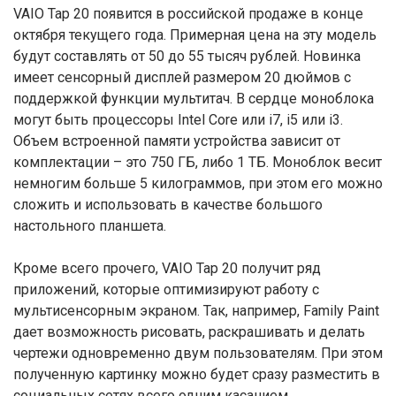
VAIO Tap 20 появится в российской продаже в конце
октября текущего года. Примерная цена на эту модель
будут составлять от 50 до 55 тысяч рублей. Новинка
имеет сенсорный дисплей размером 20 дюймов с
поддержкой функции мультитач. В сердце моноблока
могут быть процессоры Intel Core или i7, i5 или i3.
Объем встроенной памяти устройства зависит от
комплектации – это 750 ГБ, либо 1 ТБ. Моноблок весит
немногим больше 5 килограммов, при этом его можно
сложить и использовать в качестве большого
настольного планшета.
Кроме всего прочего, VAIO Tap 20 получит ряд
приложений, которые оптимизируют работу с
мультисенсорным экраном. Так, например, Family Paint
дает возможность рисовать, раскрашивать и делать
чертежи одновременно двум пользователям. При этом
полученную картинку можно будет сразу разместить в
социальных сетях всего одним касанием.