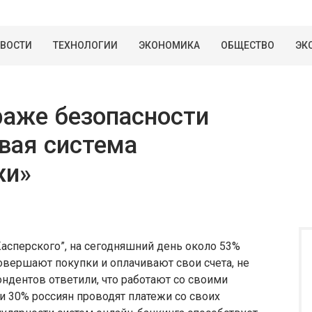
ВОСТИ
ТЕХНОЛОГИИ
ЭКОНОМИКА
ОБЩЕСТВО
ЭК
раже безопасности
овая система
жи»
асперского”, на сегодняшний день около 53%
овершают покупки и оплачивают свои счета, не
ндентов ответили, что работают со своими
 и 30% россиян проводят платежи со своих