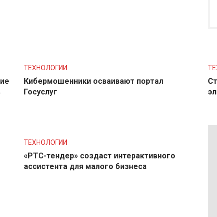
ТЕХНОЛОГИИ
ТЕ
ние
Кибермошенники осваивают портал
Ст
в
Госуслуг
эл
ТЕХНОЛОГИИ
«РТС-тендер» создаст интерактивного
ассистента для малого бизнеса