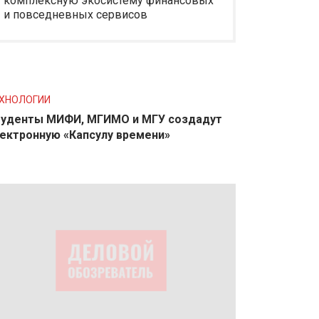
комплексную экосистему финансовых
и повседневных сервисов
ХНОЛОГИИ
уденты МИФИ, МГИМО и МГУ создадут
ектронную «Капсулу времени»