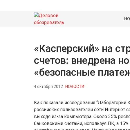
НО
«Касперский» на ст
счетов: внедрена н
«безопасные плате
4 октября 2012
НОВОСТИ
Как показали исследования “Лаборатории К
российских пользователей сети Интернет с
выходя из-за компьютера. Около 35% респо
банковскими счетами, используя ПК, а 15%