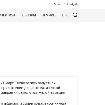
$ 82,17
€ 94,84
СПЕРТИЗА
ОБЗОРЫ
В МИРЕ
LIFE
«Смарт-Технологии» запустили
приложение для автоматической
заправки самолетов малой авиации
Кибермошенники осваивают портал