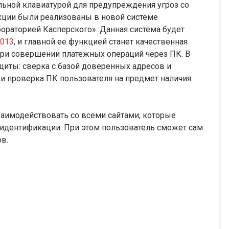
льной клавиатурой для предупреждения угроз со
кции были реализованы в новой системе
ораторией Касперского». Данная система будет
2013
, и главной ее функцией станет качественная
ри совершении платежных операций через ПК. В
щиты: сверка с базой доверенных адресов и
 и проверка ПК пользователя на предмет наличия
заимодействовать со всеми сайтами, которые
 идентификации. При этом пользователь сможет сам
в.