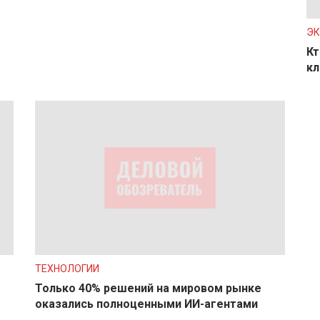
Э
Кт
кл
ТЕХНОЛОГИИ
Только 40% решений на мировом рынке
оказались полноценными ИИ-агентами