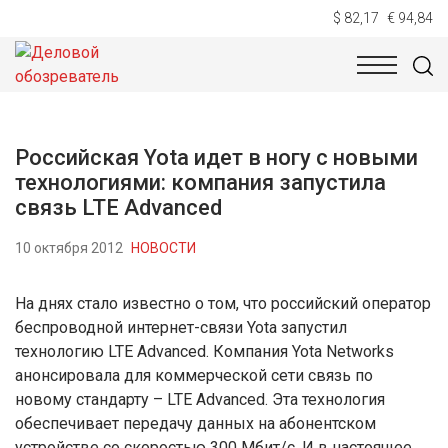
$ 82,17
€ 94,84
НОВОСТИ
ТЕХНОЛОГИИ
ЭКОНОМИКА
ОБЩЕСТВ
Российская Yota идет в ногу с новыми
технологиями: компания запустила
связь LTE Advanced
10 октября 2012
НОВОСТИ
На днях стало известно о том, что российский оператор
беспроводной интернет-связи Yota запустил
технологию LTE Advanced. Компания Yota Networks
анонсировала для коммерческой сети связь по
новому стандарту – LTE Advanced. Эта технология
обеспечивает передачу данных на абонентском
устройстве со скоростью 300 Мбит/с. И в настоящее