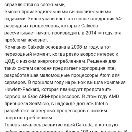
справляются со сложными,
высокопроизводительными вычислительными
задачами. Эванс указывает, что после внедрения 64-
разрядных процессоров, которые Calxeda
рассчитывает начать производить в 2014-м году, эта
проблема исчезнет.
Компания Calxeda основана в 2008-м году, в тот
переходный момент, когда резко возрос интерес к
ЦОД с низким энергопотреблением. Решения для
таких систем сегодня предлагает корпорация Intel,
разработавшая маломощные процессоры Atom для
серверов. В прошлом году на рынок вышла компания
Hewlett-Packard, которая планирует представить
сервер на базе ARM-процессоров. В этом году AMD
приобрела SeaMicro, в надежде догнать Intel в
разработке серверных процессоров с низким
энергопотреблением.
Теперь началось развитие идей Calxeda, в которую
собираются инвестировать более 103 млн. долларов. В