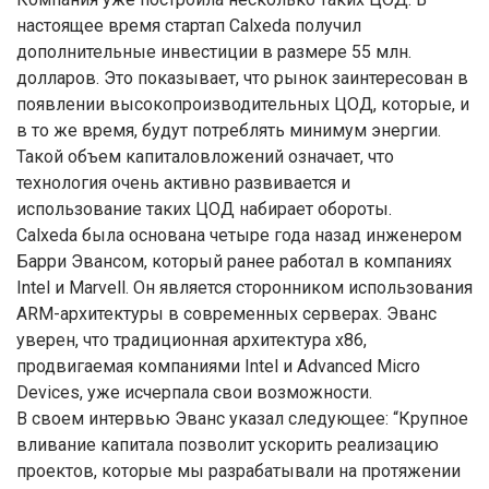
настоящее время стартап Calxeda получил
дополнительные инвестиции в размере 55 млн.
долларов. Это показывает, что рынок заинтересован в
появлении высокопроизводительных ЦОД, которые, и
в то же время, будут потреблять минимум энергии.
Такой объем капиталовложений означает, что
технология очень активно развивается и
использование таких ЦОД набирает обороты.
Calxeda была основана четыре года назад инженером
Барри Эвансом, который ранее работал в компаниях
Intel и Marvell. Он является сторонником использования
ARM-архитектуры в современных серверах. Эванс
уверен, что традиционная архитектура x86,
продвигаемая компаниями Intel и Advanced Micro
Devices, уже исчерпала свои возможности.
В своем интервью Эванс указал следующее: “Крупное
вливание капитала позволит ускорить реализацию
проектов, которые мы разрабатывали на протяжении