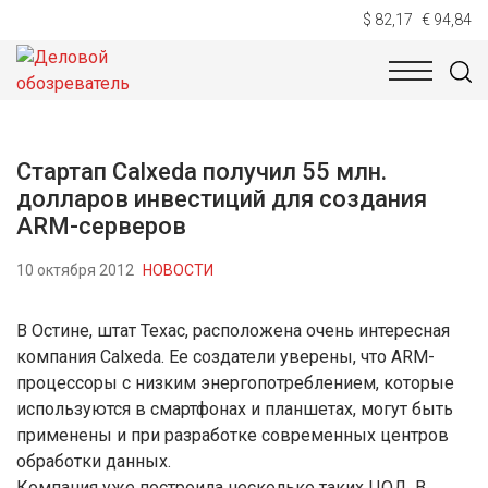
$ 82,17
€ 94,84
НОВОСТИ
ТЕХНОЛОГИИ
ЭКОНОМИКА
ОБЩЕСТВ
Стартап Calxeda получил 55 млн.
долларов инвестиций для создания
ARM-серверов
10 октября 2012
НОВОСТИ
В Остине, штат Техас, расположена очень интересная
компания Calxeda. Ее создатели уверены, что ARM-
процессоры с низким энергопотреблением, которые
используются в смартфонах и планшетах, могут быть
применены и при разработке современных центров
обработки данных.
Компания уже построила несколько таких ЦОД. В