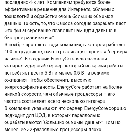
последних 4-х лет. Компаниям требуются более
эффективные решения для Интернета, облачных
технологий и обработки очень больших объемов
данных. То есть, то, что Calxeda сегодня разрабатывает.
Это финансирование позволит нам идти дальше и
быстрее развиваться”.
В ноябре прошлого года компания, в которой работает
100 сотрудников, начала реализацию проекта “сервера
на чипе”. В создании EnergyCore использовали
четырехъядерный сервер, который во время работы
потребляет всего 5 Вт и менее 0,5 Вт в режиме
ожидания. Чтобы обеспечить высокую
энергоэффективность, EnergyCore работает на более
низкой скорости, чем обычные процессоры – его
частота составляет всего несколько гигагерц.
В компании указывают, что сервер EnergyCore хорошо
подходит для ЦОД, в которых параллельно
обрабатываются “большие объемы данных”. Тем не
менее, ее 32-разрядные процессоры плохо