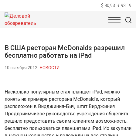
$ 80,93
€ 93,19
НОВОСТИ
ТЕХНОЛОГИИ
ЭКОНОМИКА
ОБЩЕСТВ
В США ресторан McDonalds разрешил
бесплатно работать на iPad
10 октября 2012
НОВОСТИ
Насколько популярным стал планшет iPad, можно
понять на примере ресторана McDonald’s, который
расположен в Вирджиния-Бич, штат Вирджиния.
Предприимчивое руководство учреждения общепита
решило предоставить своим клиентам возможность,
бесплатно пользоваться планшетами iPad. Их закупили
в нужном количестве и положили на все столики.