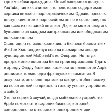
где им заблагорассудится. Он заблокировал доступ к
YouTube, так как считает, что некоторое содержимое
сервиса является порнографическим. Однако пресечь
доступ клиентов к порносайтам он не в состоянии, так
как всех их названий не знает. Да, и не может следить
буквально за каждым завтракающим или обедающим
пользователем.
Свою идею по использованию в бизнесе бесплатных
iPad’ов Хью выдвинул еще на всемирном съезде
руководителей McDonald’s во Флориде. Но тогда
предложение новатора было проигнорировано. Сдать
в аренду Фарду большое количество планшетов Apple
решилась только одна французская компания. В
результате, он очень тщательно следит, чтобы никому
из посетителей не пришло в голову унести устройство
с собой.
Это не первый случай, когда мобильные устройства
Apple помогают в ведении бизнеса, который
совершенно не относится к электронным или