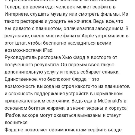
Теперь, во время еды человек может серфить в
Интернете, слушать музыку или смотреть фильмы. Из
такого ресторана и уходить не хочется. Ведь все, что
вы делаете с планшетом, оплачивается заведением. В
результате, очень многие фанаты Apple устремились в
этот штат, чтобы бесплатно насладиться всеми
возможностями iPad.
Руководитель ресторана Хью Фард в восторге от
полученного результата. Он первым ввел такую
дополнительную услугу и теперь собирает сливки.
Единственное, что беспокоит Фарда – это
возможность выхода из строя какого-то из планшетов
и сложность поддержания устройств в нормальном
привлекательном состоянии. Ведь еда в McDonald’s в
основном богатая жирами, а значит экраны и корпуса
iPad’ов вскоре могут оказаться вымазаны и станут
лосниться.
Фард не позволяет своим клиентам серфить везде,