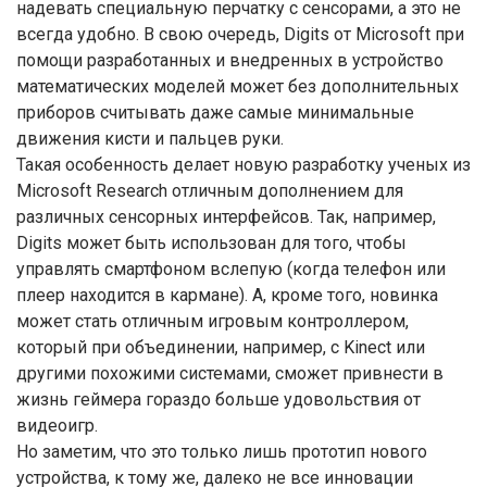
надевать специальную перчатку с сенсорами, а это не
всегда удобно. В свою очередь, Digits от Microsoft при
помощи разработанных и внедренных в устройство
математических моделей может без дополнительных
приборов считывать даже самые минимальные
движения кисти и пальцев руки.
Такая особенность делает новую разработку ученых из
Microsoft Research отличным дополнением для
различных сенсорных интерфейсов. Так, например,
Digits может быть использован для того, чтобы
управлять смартфоном вслепую (когда телефон или
плеер находится в кармане). А, кроме того, новинка
может стать отличным игровым контроллером,
который при объединении, например, с Kinect или
другими похожими системами, сможет привнести в
жизнь геймера гораздо больше удовольствия от
видеоигр.
Но заметим, что это только лишь прототип нового
устройства, к тому же, далеко не все инновации