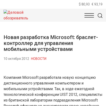
$ 80,93
€ 93,19
НОВОСТИ
ТЕХНОЛОГИИ
ЭКОНОМИКА
ОБЩЕСТВ
Новая разработка Microsoft: браслет-
контроллер для управления
мобильными устройствами
10 октября 2012
НОВОСТИ
Компания Microsoft разработала новую концепцию
дистанционного управления компьютером и
мобильными устройствами. Так, в ходе ежегодной
технологической конференции UIST 2012, специалисты
из британской лаборатории подразделения Microsoft
Research официально анонсировали свою новейшую