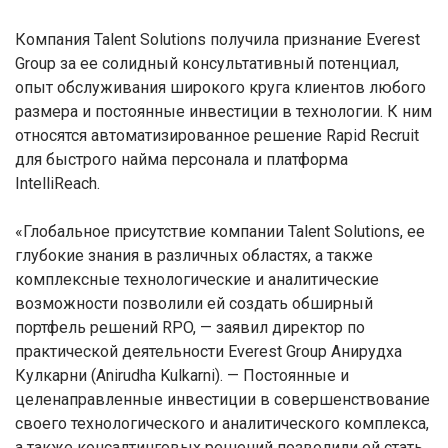
Компания Talent Solutions получила признание Everest
Group за ее солидный консультативный потенциал,
опыт обслуживания широкого круга клиентов любого
размера и постоянные инвестиции в технологии. К ним
относятся автоматизированное решение Rapid Recruit
для быстрого найма персонала и платформа
IntelliReach.
«Глобальное присутствие компании Talent Solutions, ее
глубокие знания в различных областях, а также
комплексные технологические и аналитические
возможности позволили ей создать обширный
портфель решений RPO, — заявил директор по
практической деятельности Everest Group Анирудха
Кулкарни (Anirudha Kulkarni). — Постоянные и
целенаправленные инвестиции в совершенствование
своего технологического и аналитического комплекса,
а также консалтинговых решений позволили ей стать