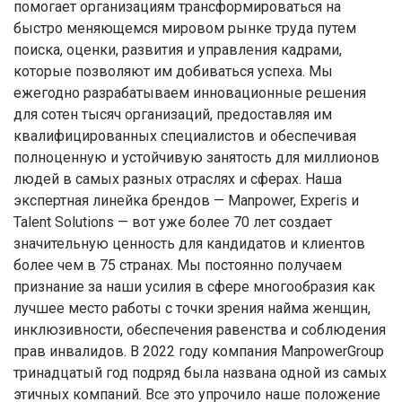
помогает организациям трансформироваться на
быстро меняющемся мировом рынке труда путем
поиска, оценки, развития и управления кадрами,
которые позволяют им добиваться успеха. Мы
ежегодно разрабатываем инновационные решения
для сотен тысяч организаций, предоставляя им
квалифицированных специалистов и обеспечивая
полноценную и устойчивую занятость для миллионов
людей в самых разных отраслях и сферах. Наша
экспертная линейка брендов — Manpower, Experis и
Talent Solutions — вот уже более 70 лет создает
значительную ценность для кандидатов и клиентов
более чем в 75 странах. Мы постоянно получаем
признание за наши усилия в сфере многообразия как
лучшее место работы с точки зрения найма женщин,
инклюзивности, обеспечения равенства и соблюдения
прав инвалидов. В 2022 году компания ManpowerGroup
тринадцатый год подряд была названа одной из самых
этичных компаний. Все это упрочило наше положение