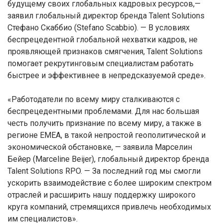
будущему своих глобальных кадровых ресурсов,—
заявил глобальный директор бренда Talent Solutions
Стефано Скаббио (Stefano Scabbio). — В условиях
беспрецедентной глобальной нехватки кадров, не
проявляющей признаков смягчения, Talent Solutions
помогает рекрутинговым специалистам работать
быстрее и эффективнее в непредсказуемой среде».
«Работодатели по всему миру сталкиваются с
беспрецедентными проблемами. Для нас большая
честь получить признание по всему миру, а также в
регионе EMEA, в такой непростой геополитической и
экономической обстановке, — заявила Марселин
Бейер (Marceline Beijer), глобальный директор бренда
Talent Solutions RPO. — За последний год мы смогли
ускорить взаимодействие с более широким спектром
отраслей и расширить нашу поддержку широкого
круга компаний, стремящихся привлечь необходимых
им специалистов».