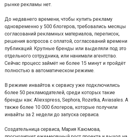
рынке рекламы нет.
До недавнего времени, чтобы купить рекламу
одновременно у 500 блогеров, требовались месяцы
согласований рекламных материалов, переписок,
решения вопросов с оплатой, согласований времени
публикаций. Крупные бренды или выделяли под это
отдельного сотрудника, или нанимали агентство.
Сейчас процесс займёт не более 15 минут и пройдёт
полностью в автоматическом режиме.
В режиме инвайтов к сервису уже подключились
более 50 рекламодателей, среди которых такие
бренды как: Aliexspress, Sephora, Rozetka, Aviasales. А
также более 10 000 блогеров, которые получили
инвайты за 2 недели до запуска сервиса.
Создательница сервиса, Мария Каюмова,
прогнозирует ежемесячный рост проекта и выход на