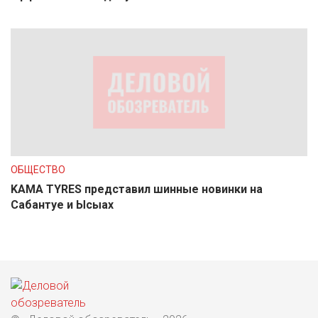
ОБЩЕСТВО
KAMA TYRES представил шинные новинки на
Сабантуе и Ысыах