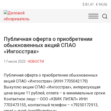
$ 81,41
€ 94,06
НОВОСТИ
ТЕХНОЛОГИИ
ЭКОНОМИКА
ОБЩЕСТВ
Публичная оферта о приобретении
обыкновенных акций СПАО
«Ингосстрах»
17 июля 2025
НОВОСТИ
Публичная оферта о приобретении обыкновенных
акций СПАО «Ингосстрах» (ИНН 7705042179)
Выкуплю акции СПАО «Ингосстрах», интересующая
цена акции 11 рублей, оплата – в минимальные сроки.
Контактное лицо – ООО «КВИК ЛИГАЛ» ИНН
7703473155, контактный телефон – +79250172913,
email – quick-legal@yandex.ru