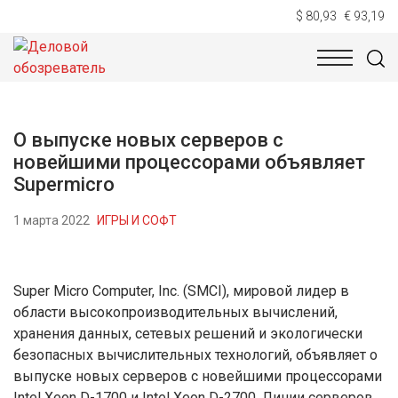
$ 80,93
€ 93,19
НОВОСТИ
ТЕХНОЛОГИИ
ЭКОНОМИКА
ОБЩЕСТВ
О выпуске новых серверов с
новейшими процессорами объявляет
Supermicro
1 марта 2022
ИГРЫ И СОФТ
Super Micro Computer, Inc. (SMCI), мировой лидер в
области высокопроизводительных вычислений,
хранения данных, сетевых решений и экологически
безопасных вычислительных технологий, объявляет о
выпуске новых серверов с новейшими процессорами
Intel Xeon D-1700 и Intel Xeon D-2700. Линии серверов