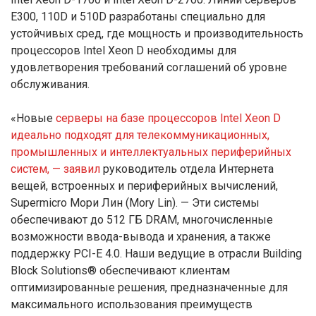
E300, 110D и 510D разработаны специально для
устойчивых сред, где мощность и производительность
процессоров Intel Xeon D необходимы для
удовлетворения требований соглашений об уровне
обслуживания.
«Новые
серверы на базе процессоров Intel Xeon D
идеально подходят для телекоммуникационных,
промышленных и интеллектуальных периферийных
систем, — заявил
руководитель отдела Интернета
вещей, встроенных и периферийных вычислений,
Supermicro Мори Лин (Mory Lin). — Эти системы
обеспечивают до 512 ГБ DRAM, многочисленные
возможности ввода-вывода и хранения, а также
поддержку PCI-E 4.0. Наши ведущие в отрасли Building
Block Solutions® обеспечивают клиентам
оптимизированные решения, предназначенные для
максимального использования преимуществ