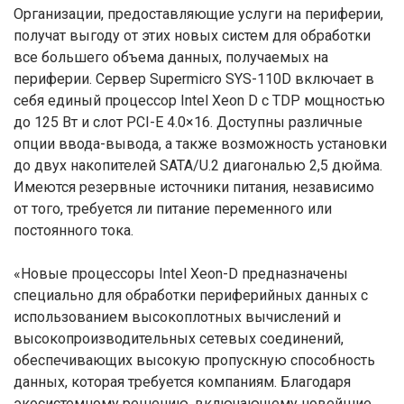
Организации, предоставляющие услуги на периферии,
получат выгоду от этих новых систем для обработки
все большего объема данных, получаемых на
периферии. Сервер Supermicro SYS-110D включает в
себя единый процессор Intel Xeon D с TDP мощностью
до 125 Вт и слот PCI-E 4.0×16. Доступны различные
опции ввода-вывода, а также возможность установки
до двух накопителей SATA/U.2 диагональю 2,5 дюйма.
Имеются резервные источники питания, независимо
от того, требуется ли питание переменного или
постоянного тока.
«Новые процессоры Intel Xeon-D предназначены
специально для обработки периферийных данных с
использованием высокоплотных вычислений и
высокопроизводительных сетевых соединений,
обеспечивающих высокую пропускную способность
данных, которая требуется компаниям. Благодаря
экосистемному решению, включающему новейшие