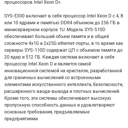
процессоров Intel Xeon D».
SYS-E300 включает в себя процессор Intel Xeon D с 4, 8
или 10 ядрами и памятью DDR4 объемом до 256 ГБ в
минисерверном корпусе 1U. Модель SYS-510D
обеспечивает больший объем памяти и в общей
сложности 4x1G и 2x25G ethernet-порты, в то время как
серверы SYS-110D содержат ЦП с объемом памяти до
20 ядер и 512 ГБ. Каждая система включает в себя
процессор Intel Xeon D и является самой
инновационной системой на кристалле, разработанной
для граничных вычислений со встроенными
элементами искусственного интеллекта, безопасности,
расширенного ввода-вывода и плотных вычислений.
Кроме того, эти системы обеспечивают высокую
пропускную способность данных и удовлетворяют
основные требования, предъявляемые
предприятиями.