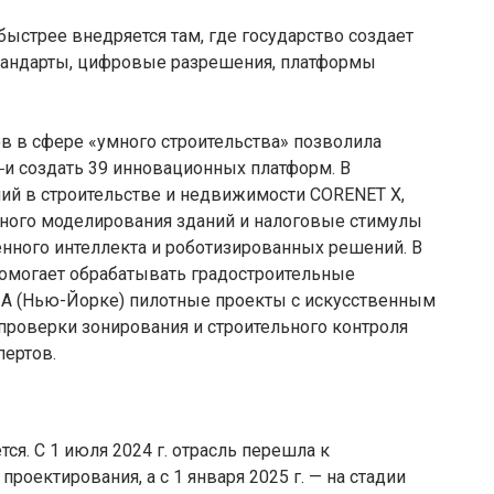
ыстрее внедряется там, где государство создает
тандарты, цифровые разрешения, платформы
ов в сфере «умного строительства» позволила
и создать 39 инновационных платформ. В
ий в строительстве и недвижимости CORENET X,
ного моделирования зданий и налоговые стимулы
енного интеллекта и роботизированных решений. В
омогает обрабатывать градостроительные
ША (Нью-Йорке) пилотные проекты с искусственным
проверки зонирования и строительного контроля
пертов.
ся. С 1 июля 2024 г. отрасль перешла к
оектирования, а с 1 января 2025 г. — на стадии