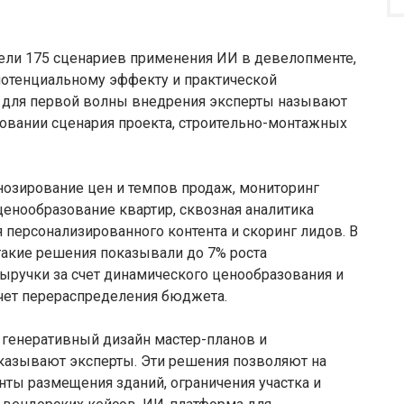
ели 175 сценариев применения ИИ в девелопменте,
потенциальному эффекту и практической
 для первой волны внедрения эксперты называют
овании сценария проекта, строительно-монтажных
озирование цен и темпов продаж, мониторинг
енообразование квартир, сквозная аналитика
 персонализированного контента и скоринг лидов. В
такие решения показывали до 7% роста
ыручки за счет динамического ценообразования и
чет перераспределения бюджета.
генеративный дизайн мастер-планов и
указывают эксперты. Эти решения позволяют на
нты размещения зданий, ограничения участка и