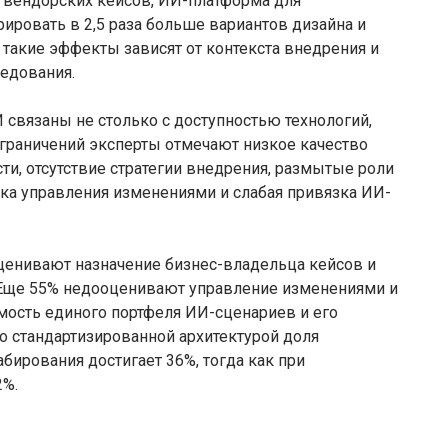
 вендорских кейсов, ИИ-платформа для
ировать в 2,5 раза больше вариантов дизайна и
 такие эффекты зависят от контекста внедрения и
ледования.
связаны не столько с доступностью технологий,
граничений эксперты отмечают низкое качество
и, отсутствие стратегии внедрения, размытые роли
ка управления изменениями и слабая привязка ИИ-
оценивают назначение бизнес-владельца кейсов и
 Еще 55% недооценивают управление изменениями и
мость единого портфеля ИИ-сценариев и его
о стандартизированной архитектурой доля
бирования достигает 36%, тогда как при
2%.