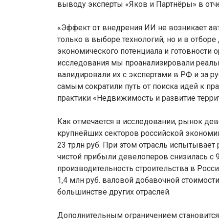
выводу эксперты «Яков и Партнёры» в отч
«Эффект от внедрения ИИ не возникает ав
только в выборе технологий, но и в отбор
экономического потенциала и готовности 
исследования мы проанализировали реаль
валидировали их с экспертами в РФ и за р
самым сократили путь от поиска идей к пра
практики «Недвижимость и развитие терри
Как отмечается в исследовании, рынок де
крупнейших секторов российской экономик
23 трлн руб. При этом отрасль испытывает
чистой прибыли девелоперов снизилась с 9–1
производительность строительства в Росси
1,4 млн руб. валовой добавочной стоимости 
большинстве других отраслей.
Дополнительным ограничением становится 