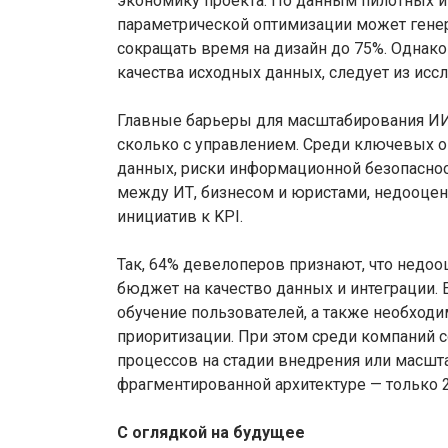
экономику проекта. По данным пилотных и
параметрической оптимизации может генер
сокращать время на дизайн до 75%. Однако
качества исходных данных, следует из исс
Главные барьеры для масштабирования ИИ 
сколько с управлением. Среди ключевых о
данных, риски информационной безопасност
между ИТ, бизнесом и юристами, недооцен
инициатив к KPI.
Так, 64% девелоперов признают, что недо
бюджет на качество данных и интеграции.
обучение пользователей, а также необходи
приоритизации. При этом среди компаний с
процессов на стадии внедрения или масшта
фрагментированной архитектуре — только 
С оглядкой на будущее