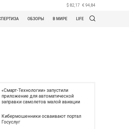
$ 82,17
€ 94,84
СПЕРТИЗА
ОБЗОРЫ
В МИРЕ
LIFE
«Смарт-Технологии» запустили
приложение для автоматической
заправки самолетов малой авиации
Кибермошенники осваивают портал
Госуслуг