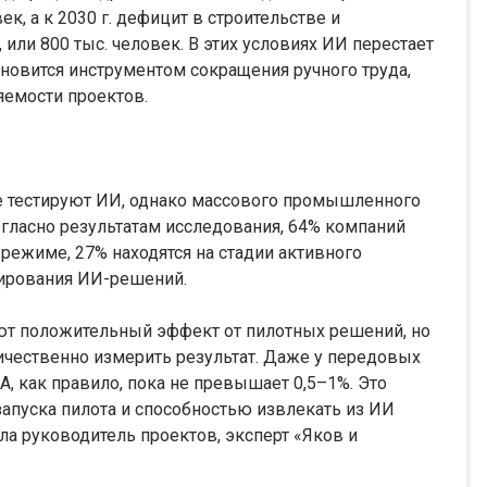
ек, а к 2030 г. дефицит в строительстве и
или 800 тыс. человек. В этих условиях ИИ перестает
новится инструментом сокращения ручного труда,
яемости проектов.
 тестируют ИИ, однако массового промышленного
огласно результатам исследования, 64% компаний
режиме, 27% находятся на стадии активного
бирования ИИ-решений.
ют положительный эффект от пилотных решений, но
ичественно измерить результат. Даже у передовых
, как правило, пока не превышает 0,5–1%. Это
пуска пилота и способностью извлекать из ИИ
ла руководитель проектов, эксперт «Яков и