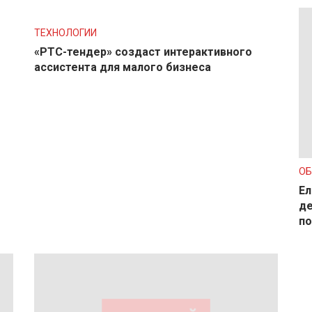
ТЕХНОЛОГИИ
«РТС-тендер» создаст интерактивного
ассистента для малого бизнеса
О
Ел
де
по