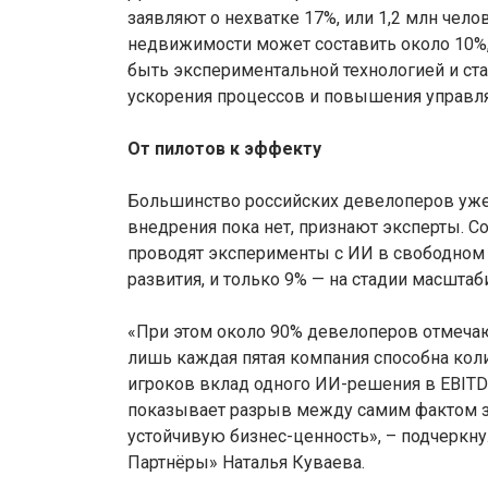
заявляют о нехватке 17%, или 1,2 млн челов
недвижимости может составить около 10%, 
быть экспериментальной технологией и ста
ускорения процессов и повышения управл
От пилотов к эффекту
Большинство российских девелоперов уже
внедрения пока нет, признают эксперты. С
проводят эксперименты с ИИ в свободном 
развития, и только 9% — на стадии масшта
«При этом около 90% девелоперов отмеча
лишь каждая пятая компания способна кол
игроков вклад одного ИИ-решения в EBITDA
показывает разрыв между самим фактом за
устойчивую бизнес-ценность», – подчеркну
Партнёры» Наталья Куваева.