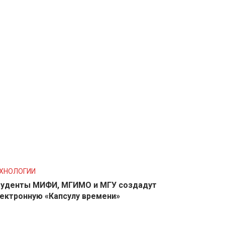
ХНОЛОГИИ
уденты МИФИ, МГИМО и МГУ создадут
ектронную «Капсулу времени»