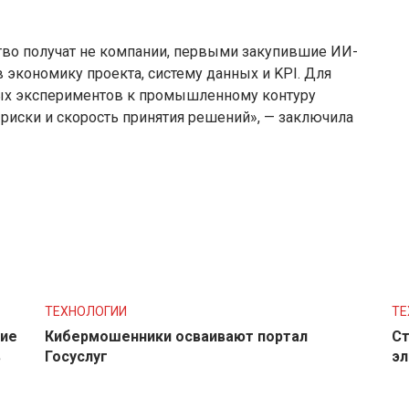
тво получат не компании, первыми закупившие ИИ-
 в экономику проекта, систему данных и KPI. Для
ных экспериментов к промышленному контуру
 риски и скорость принятия решений», — заключила
ТЕХНОЛОГИИ
ТЕ
ние
Кибермошенники осваивают портал
Ст
в
Госуслуг
эл