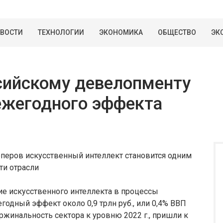
ВОСТИ
ТЕХНОЛОГИИ
ЭКОНОМИКА
ОБЩЕСТВО
ЭК
сийскому девелопменту
 ежегодного эффекта
перов искусственный интеллект становится одним
ти отрасли
ие искусственного интеллекта в процессы
одный эффект около 0,9 трлн руб., или 0,4% ВВП
ржинальность сектора к уровню 2022 г., пришли к