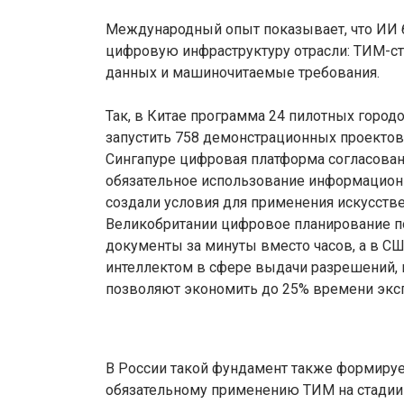
Международный опыт показывает, что ИИ б
цифровую инфраструктуру отрасли: ТИМ-с
данных и машиночитаемые требования.
Так, в Китае программа 24 пилотных город
запустить 758 демонстрационных проектов
Сингапуре цифровая платформа согласован
обязательное использование информацион
создали условия для применения искусств
Великобритании цифровое планирование п
документы за минуты вместо часов, а в С
интеллектом в сфере выдачи разрешений, 
позволяют экономить до 25% времени экс
В России такой фундамент также формирует
обязательному применению ТИМ на стадии пр