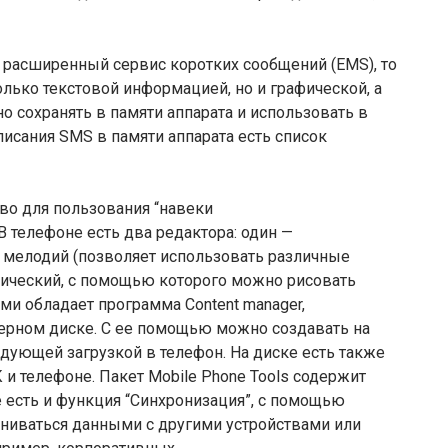
ет расширенный сервис коротких сообщений (EMS), то
ько текстовой информацией, но и графической, а
 сохранять в памяти аппарата и использовать в
исания SMS в памяти аппарата есть список
ство для пользования “навеки
телефоне есть два редактора: один —
 мелодий (позволяет использовать различные
афический, с помощью которого можно рисовать
и обладает программа Content manager,
ерном диске. С ее помощью можно создавать на
дующей загрузкой в телефон. На диске есть также
и телефоне. Пакет Mobile Phone Tools содержит
 есть и функция “Синхронизация”, с помощью
ниваться данными с другими устройствами или