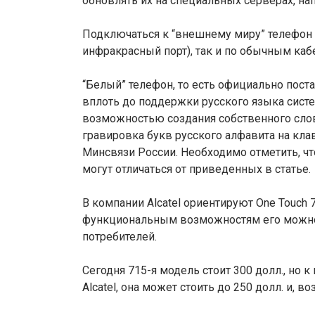
обновлять их на специальных серверах, на
Подключаться к “внешнему миру” телефон
инфракрасный порт), так и по обычным каб
“Белый” телефон, то есть официально пост
вплоть до поддержки русского языка сист
возможностью создания собственного слов
гравировка букв русского алфавита на кла
Минсвязи России. Необходимо отметить, ч
могут отличаться от приведенных в статье.
В компании Alcatel ориентируют One Touch
функциональным возможностям его можно
потребителей.
Сегодня 715-я модель стоит 300 долл., но 
Alcatel, она может стоить до 250 долл. и, 