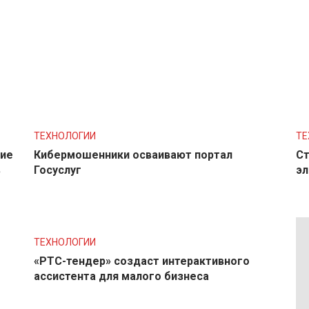
ТЕХНОЛОГИИ
ТЕ
ние
Кибермошенники осваивают портал
Ст
в
Госуслуг
эл
ТЕХНОЛОГИИ
«РТС-тендер» создаст интерактивного
ассистента для малого бизнеса