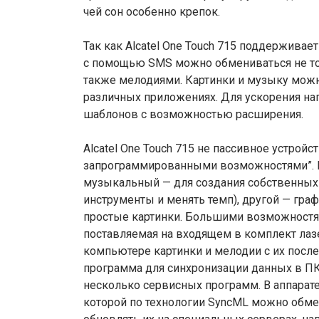
чей сон особенно крепок.
Так как Alcatel One Touch 715 поддержива
с помощью SMS можно обмениваться не тол
также мелодиями. Картинки и музыку можно
различных приложениях. Для ускорения нап
шаблонов с возможностью расширения.
Alcatel One Touch 715 не пассивное устрой
запрограммированными возможностями”. В 
музыкальный — для создания собственных
инструменты и менять темп), другой — гр
простые картинки. Большими возможностям
поставляемая на входящем в комплект лаз
компьютере картинки и мелодии с их после
программа для синхронизации данных в ПК 
несколько сервисных программ. В аппарате
которой по технологии SyncML можно обме