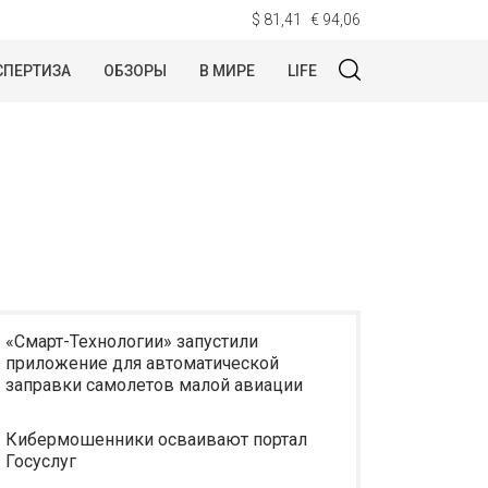
$ 81,41
€ 94,06
СПЕРТИЗА
ОБЗОРЫ
В МИРЕ
LIFE
«Смарт-Технологии» запустили
приложение для автоматической
заправки самолетов малой авиации
Кибермошенники осваивают портал
Госуслуг