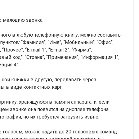
ю мелодию звонка.
енного в любую телефонную книгу, можно составить
пунктов: “Фамилия”, “Имя”, “Мобильный”, “Офис”,
Прочее”, “E-mail 1”, “E-mail 2”, “Фирма”,
товый код”, “Страна”, “Примечания”, “Информация 1”,
ация 4”.
нной книжки в другую, передавать через
ы в виде контактных карт.
тинку, хранящуюся в памяти аппарата, и, если
ем звонке она появится на дисплее телефона.
графии, но их требуется загрузить извне.
 голосом, можно задать до 20 голосовых команд