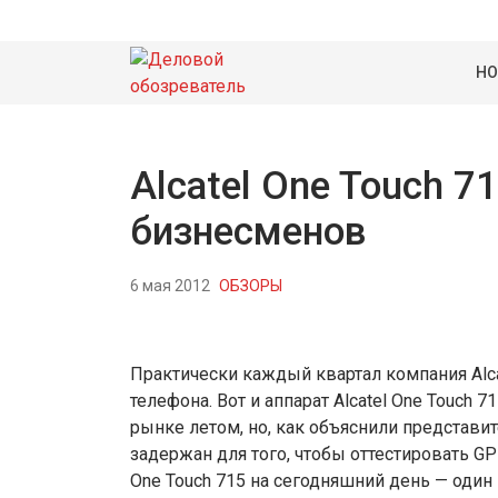
НО
Alcatel One Touch 7
бизнесменов
6 мая 2012
ОБЗОРЫ
Практически каждый квартал компания Alc
телефона. Вот и аппарат Alcatel One Touch
рынке летом, но, как объяснили представ
задержан для того, чтобы оттестировать GPR
One Touch 715 на сегодняшний день — оди