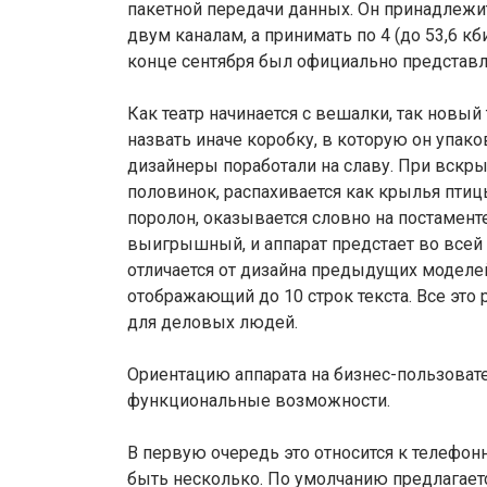
пакетной передачи данных. Он принадлежит
двум каналам, а принимать по 4 (до 53,6 кб
конце сентября был официально представл
Как театр начинается с вешалки, так новый 
назвать иначе коробку, в которую он упако
дизайнеры поработали на славу. При вскры
половинок, распахивается как крылья птиц
поролон, оказывается словно на постамент
выигрышный, и аппарат предстает во всей
отличается от дизайна предыдущих моделе
отображающий до 10 строк текста. Все это 
для деловых людей.
Ориентацию аппарата на бизнес-пользовате
функциональные возможности.
В первую очередь это относится к телефонн
быть несколько. По умолчанию предлагается