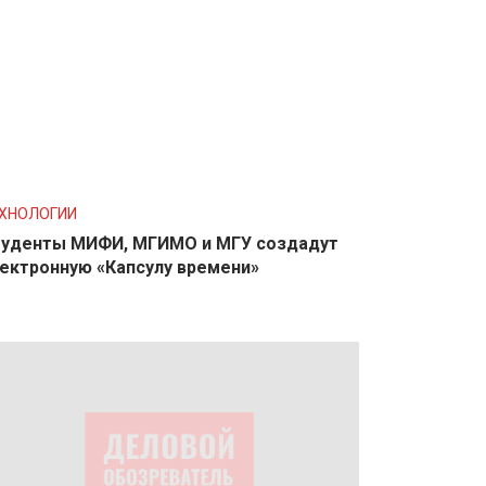
ХНОЛОГИИ
уденты МИФИ, МГИМО и МГУ создадут
ектронную «Капсулу времени»