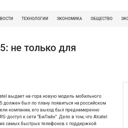
ВОСТИ
ТЕХНОЛОГИИ
ЭКОНОМИКА
ОБЩЕСТВО
ЭК
15: не только для
atel выдает на-гора новую модель мобильного
 715 должен был по плану появиться на российском
ители компании, его выход был преднамеренно
S-доступ к сети “БиЛайн”. Дело в том, что Alcatel
н из самых быстрых телефонов с поддержкой