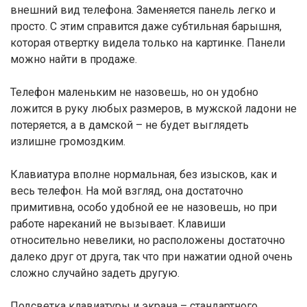
внешний вид телефона. Заменяется панель легко и
просто. С этим справится даже субтильная барышня,
которая отвертку видела только на картинке. Панели
можно найти в продаже.
Телефон маленьким не назовешь, но он удобно
ложится в руку любых размеров, в мужской ладони не
потеряется, а в дамской – не будет выглядеть
излишне громоздким.
Клавиатура вполне нормальная, без изысков, как и
весь телефон. На мой взгляд, она достаточно
примитивна, особо удобной ее не назовешь, но при
работе нареканий не вызывает. Клавиши
относительно невелики, но расположены достаточно
далеко друг от друга, так что при нажатии одной очень
сложно случайно задеть другую.
Подсветка клавиатуры и экрана – стандартного