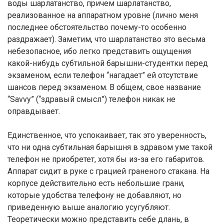
воды шарлатанство, причем шарлатанство,
реализованное на аппаратном уровне (лично меня
последнее обстоятельство почему-то особенно
раздражает). Заметим, что шарлатанство это весьма
небезопасное, ибо легко представить ощущения
какой-нибудь субтильной барышни-студентки перед
экзаменом, если телефон “нагадает” ей отсутствие
шансов перед экзаменом. В общем, свое название
“Savvy” (“здравый смысл”) телефон никак не
оправдывает.
Единственноe, что успокаивает, так это уверенность,
что ни одна субтильная барышня в здравом уме такой
телефон не приобретет, хотя бы из-за его габаритов.
Аппарат сидит в руке с грацией граненого стакана. На
корпусе действительно есть небольшие грани,
которые удобства телефону не добавляют, но
приведенную выше аналогию усугубляют.
Теоретически можно представить себе длань, в