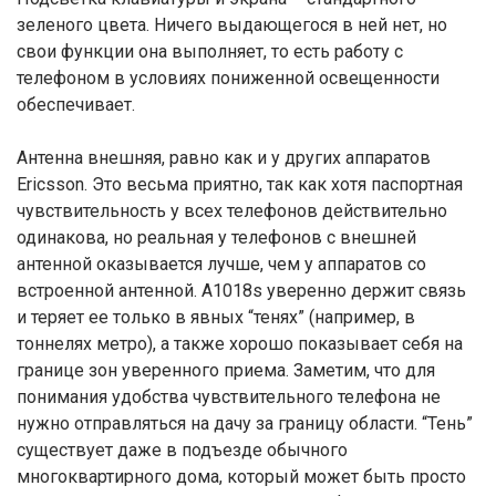
зеленого цвета. Ничего выдающегося в ней нет, но
свои функции она выполняет, то есть работу с
телефоном в условиях пониженной освещенности
обеспечивает.
Антенна внешняя, равно как и у других аппаратов
Ericsson. Это весьма приятно, так как хотя паспортная
чувствительность у всех телефонов действительно
одинакова, но реальная у телефонов с внешней
антенной оказывается лучше, чем у аппаратов со
встроенной антенной. А1018s уверенно держит связь
и теряет ее только в явных “тенях” (например, в
тоннелях метро), а также хорошо показывает себя на
границе зон уверенного приема. Заметим, что для
понимания удобства чувствительного телефона не
нужно отправляться на дачу за границу области. “Тень”
существует даже в подъезде обычного
многоквартирного дома, который может быть просто