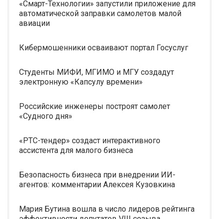
«Смарт-Технологии» запустили приложение для
автоматической заправки самолетов малой
авиации
Кибермошенники осваивают портал Госуслуг
Студенты МИФИ, МГИМО и МГУ создадут
электронную «Капсулу времени»
Российские инженеры построят самолет
«Судного дня»
«РТС-тендер» создаст интерактивного
ассистента для малого бизнеса
Безопасность бизнеса при внедрении ИИ-
агентов: комментарии Алексея Кузовкина
Мария Бутина вошла в число лидеров рейтинга
эффективности депутатов VIII созыва