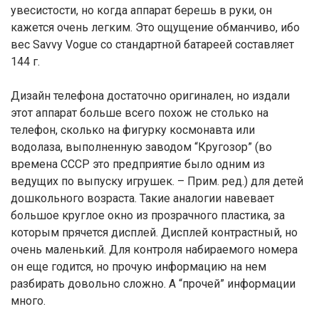
увесистости, но когда аппарат берешь в руки, он
кажется очень легким. Это ощущение обманчиво, ибо
вес Savvy Vogue со стандартной батареей составляет
144 г.
Дизайн телефона достаточно оригинален, но издали
этот аппарат больше всего похож не столько на
телефон, сколько на фигурку космонавта или
водолаза, выполненную заводом “Кругозор” (во
времена СССР это предприятие было одним из
ведущих по выпуску игрушек. – Прим. ред.) для детей
дошкольного возраста. Такие аналогии навевает
большое круглое окно из прозрачного пластика, за
которым прячется дисплей. Дисплей контрастный, но
очень маленький. Для контроля набираемого номера
он еще годится, но прочую информацию на нем
разбирать довольно сложно. А “прочей” информации
много.