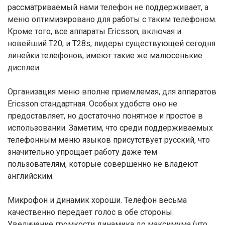
рассматриваемый нами телефон не поддерживает, а
меню оптимизировано для работы с таким телефоном.
Кроме того, все аппараты Ericsson, включая и
новейший T20, и T28s, лидеры существующей сегодня
линейки телефонов, имеют такие же малюсенькие
дисплеи.
Организация меню вполне приемлемая, для аппаратов
Ericsson стандартная. Особых удобств оно не
предоставляет, но достаточно понятное и простое в
использовании. Заметим, что среди поддерживаемых
телефонным меню языков присутствует русский, что
значительно упрощает работу даже тем
пользователям, которые совершенно не владеют
английским.
Микрофон и динамик хороши. Телефон весьма
качественно передает голос в обе стороны.
Увеличение громкости динамика до максимума (что