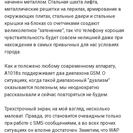
начинен металлом. Стальная шахта лифта,
металлические решетки на перилах, армирование в
окружающих плитах, стальные двери и стальные
крышки на блоках со счетчиками создают
великолепное “затенение”, так что телефону хорошая
чувствительность будет совсем нелишней даже при
нахождении в самых привычных для нас условиях
города.
Как и положено любому современному аппарату,
A1018s поддерживает два диапазона GSM. О
ситуациях, когда такой диапазонный “дуализм”
оказывается полезным, мы неоднократно
рассказывали и сейчас повторяться не будем.
Трехстрочный экран, на мой взгляд, несколько
маловат. Правда, это становится очевидным только
при работе с SMS-сообщениями, а во всех прочих
ситуациях он вполне достаточен. Заметим, что WAP