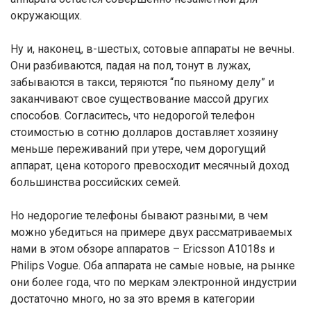
окружающих.
Ну и, наконец, в-шестых, сотовые аппараты не вечны.
Они разбиваются, падая на пол, тонут в лужах,
забываются в такси, теряются “по пьяному делу” и
заканчивают свое существование массой других
способов. Согласитесь, что недорогой телефон
стоимостью в сотню долларов доставляет хозяину
меньше переживаний при утере, чем дорогущий
аппарат, цена которого превосходит месячный доход
большинства российских семей.
Но недорогие телефоны бывают разными, в чем
можно убедиться на примере двух рассматриваемых
нами в этом обзоре аппаратов – Ericsson A1018s и
Philips Vogue. Оба аппарата не самые новые, на рынке
они более года, что по меркам электронной индустрии
достаточно много, но за это время в категории