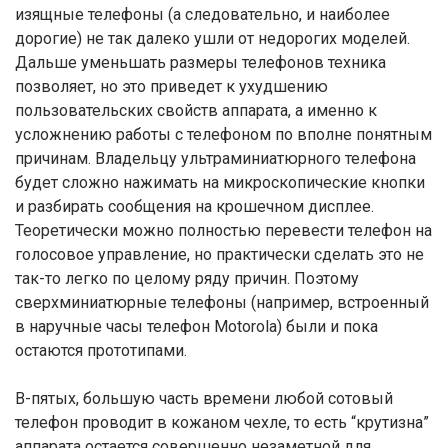
изящные телефоны (а следовательно, и наиболее
дорогие) не так далеко ушли от недорогих моделей.
Дальше уменьшать размеры телефонов техника
позволяет, но это приведет к ухудшению
пользовательских свойств аппарата, а именно к
усложнению работы с телефоном по вполне понятным
причинам. Владельцу ультраминиатюрного телефона
будет сложно нажимать на микроскопические кнопки
и разбирать сообщения на крошечном дисплее.
Теоретически можно полностью перевести телефон на
голосовое управление, но практически сделать это не
так-то легко по целому ряду причин. Поэтому
сверхминиатюрные телефоны (например, встроенный
в наручные часы телефон Motorola) были и пока
остаются прототипами.
В-пятых, большую часть времени любой сотовый
телефон проводит в кожаном чехле, то есть “крутизна”
аппарата остается совершенно незаметной для