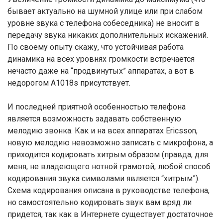
бывает актуально на шумной улице или при слабом
уровне звука с телефона собеседника) не вносит в
передачу звука никаких дополнительных искажений.
По своему опыту скажу, что устойчивая работа
динамика на всех уровнях громкости встречается
нечасто даже на “продвинутых” аппаратах, а вот в
недорогом A1018s присутствует.
И последней приятной особенностью телефона
является возможность задавать собственную
мелодию звонка. Как и на всех аппаратах Ericsson,
новую мелодию невозможно записать с микрофона, а
приходится кодировать хитрым образом (правда, для
меня, не владеющего нотной грамотой, любой способ
кодирования звука символами является “хитрым”).
Схема кодирования описана в руководстве телефона,
но самостоятельно кодировать звук вам вряд ли
придется, так как в Интернете существует достаточное