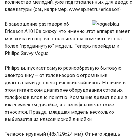
количество мелодий, уже подготовленных для ввода с
клавиатуры (см., например, www.sp.net.ru/ericsson).
В завершение разговора об
Ericsson A1018s скажу, что именно этот аппарат имеет
моя жена и напрочь отказывается поменять его на
более “продвинутую” модель. Теперь перейдем к
Philips Savvy Vogue.
Philips выпускает самую разнообразную бытовую
электронику – от телевизоров с огромными
диагоналями до электрических чайников. Наличие в
этом гигантском диапазоне оборудования сотовых
телефонов вполне понятно. Компания делает вещи в
классическом дизайне, и к телефонам это тоже
относится. Правда, младшая модель несколько
выбивается из классической линейки.
Телефон крупный (48x129x24 мм). От него ждешь