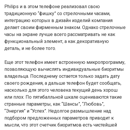
Philips и в этом телефоне реализовал свою
традиционную “фишку” со стрелочными часами,
интеграцию которых в дизайн изделий компания
делает своим фирменным знаком. Однако стрелочные
часы на экране лучше всего рассматривать не как
функциональный элемент, а как декоративную
деталь, и не более того.
Еще этот телефон имеет встроенную микропрограмму,
позволяющую вычислять индивидуальные биоритмы
владельца. Последнему остается только задать дату
своего рождения, а дальше телефон будет сообщать,
насколько для этого человека текущий день хорош
или плох. По пятибалльной шкале оцениваются такие
странные параметры, как “Шансы”, “Любовь”,
“Энергия” и “Успех”. Недолгое размышление над
подбором предложенных параметров приводит к
мысли, что этот счетчик биоритмов есть чистейшей