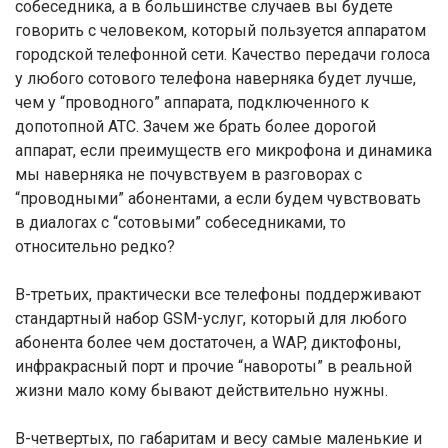
собеседника, а в большинстве случаев вы будете
говорить с человеком, который пользуется аппаратом
городской телефонной сети. Качество передачи голоса
у любого сотового телефона наверняка будет лучше,
чем у “проводного” аппарата, подключенного к
допотопной АТС. Зачем же брать более дорогой
аппарат, если преимуществ его микрофона и динамика
мы наверняка не почувствуем в разговорах с
“проводными” абонентами, а если будем чувствовать
в диалогах с “сотовыми” собеседниками, то
относительно редко?
В-третьих, практически все телефоны поддерживают
стандартный набор GSM-услуг, который для любого
абонента более чем достаточен, а WAP, диктофоны,
инфракрасный порт и прочие “навороты” в реальной
жизни мало кому бывают действительно нужны.
В-четвертых, по габаритам и весу самые маленькие и