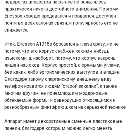
недорогих аппаратов на рынке не появлялось
практически ничего достойного внимания. Поэтому
Ericsson хорошо продавался и продается, доступен
почти во всех салонах связи, и популярность его не
снижается.
Итак, Ericsson A1018s бросается в глаза сразу, но не
потому, что его корпус снабжен какими-нибудь
изысками, а, наоборот, потому, что корпус напрочь
лишен изысков. Корпус простой, с прямыми углами,
без каких-либо эргономических выступов и впадин.
Благодаря такому спартанскому внешнему виду
телефон нравится людям “старой закалки”, а также
многим другим, не приемлющим модерновые
обтекаемые формы и равнодушно относящимся к
разнообразным финтифлюшкам на серьезной технике.
Аппарат имеет декоративные сменные пластиковые
панели, благодаря которым можно легко менять