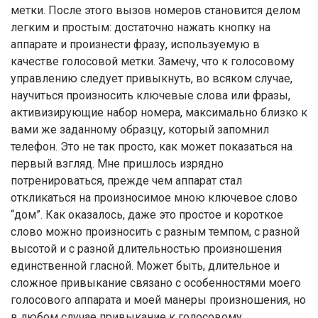
метки. После этого вызов номеров становится делом
легким и простым: достаточно нажать кнопку на
аппарате и произнести фразу, используемую в
качестве голосовой метки. Замечу, что к голосовому
управлению следует привыкнуть, во всяком случае,
научиться произносить ключевые слова или фразы,
активизирующие набор номера, максимально близко к
вами же заданному образцу, который запомнил
телефон. Это не так просто, как может показаться на
первый взгляд. Мне пришлось изрядно
потренироваться, прежде чем аппарат стал
откликаться на произносимое мною ключевое слово
“дом”. Как оказалось, даже это простое и короткое
слово можно произносить с разным темпом, с разной
высотой и с разной длительностью произношения
единственной гласной. Может быть, длительное и
сложное привыкание связано с особенностями моего
голосового аппарата и моей манеры произношения, но
в любом случае привыкание к голосовому