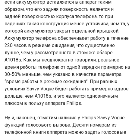
если аккумулятор вставляется в аппарат таким
образом, что его задняя поверхность является и
задней поверхностью корпуса телефона, то при
падениях такая конструкция менее устойчива, чем та, у
которой аккумулятор закрыт отдельной крышкой.
Аккумулятор телефона обеспечивает работу в течение
220 часов в режиме ожидания, что существенно
лучше, чем у рассмотренного в этом же обзоре
A1018s. Как мы неоднократно говорили, реальное
время работы телефона от одной зарядки примерно на
30-50% меньше, чем указано в качестве параметра
“время работы в режиме ожидания”. При равных
условиях Savvy Vogue будет работать примерно вдвое
дольше, чем A1018s, и это является однозначным
плюсом в пользу аппарата Philips.
Ну и, наконец, отметим наличие у Philips Savvy Vogue
функций голосового вызова. Десяти номерам из
телефонной книги аппарата можно задать голосовые