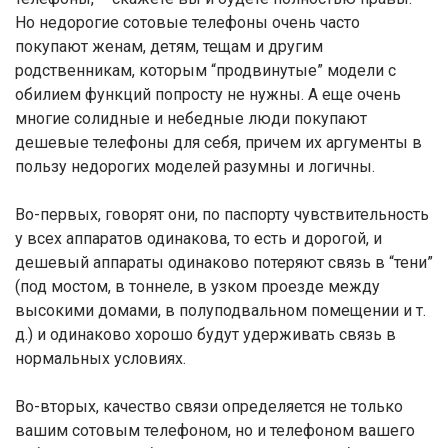
Но недорогие сотовые телефоны очень часто
покупают женам, детям, тещам и другим
родственникам, которым “продвинутые” модели с
обилием функций попросту не нужны. А еще очень
многие солидные и небедные люди покупают
дешевые телефоны для себя, причем их аргументы в
пользу недорогих моделей разумны и логичны.
Во-первых, говорят они, по паспорту чувствительность
у всех аппаратов одинакова, то есть и дорогой, и
дешевый аппараты одинаково потеряют связь в “тени”
(под мостом, в тоннеле, в узком проезде между
высокими домами, в полуподвальном помещении и т.
д.) и одинаково хорошо будут удерживать связь в
нормальных условиях.
Во-вторых, качество связи определяется не только
вашим сотовым телефоном, но и телефоном вашего