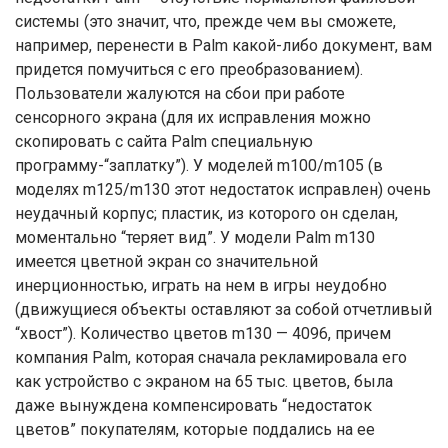
системы (это значит, что, прежде чем вы сможете,
например, перенести в Palm какой-либо документ, вам
придется помучиться с его преобразованием).
Пользователи жалуются на сбои при работе
сенсорного экрана (для их исправления можно
скопировать с сайта Palm специальную
программу-“заплатку”). У моделей m100/m105 (в
моделях m125/m130 этот недостаток исправлен) очень
неудачный корпус; пластик, из которого он сделан,
моментально “теряет вид”. У модели Palm m130
имеется цветной экран со значительной
инерционностью, играть на нем в игры неудобно
(движущиеся объекты оставляют за собой отчетливый
“хвост”). Количество цветов m130 — 4096, причем
компания Palm, которая сначала рекламировала его
как устройство с экраном на 65 тыс. цветов, была
даже вынуждена компенсировать “недостаток
цветов” покупателям, которые поддались на ее