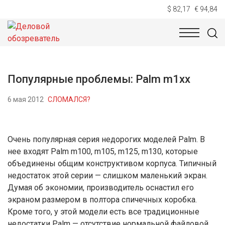
$ 82,17
€ 94,84
НОВОСТИ
ТЕХНОЛОГИИ
ЭКОНОМИКА
ОБЩЕСТВ
Популярные проблемы: Palm m1xx
6 мая 2012
СЛОМАЛСЯ?
Очень популярная серия недорогих моделей Palm. В
нее входят Palm m100, m105, m125, m130, которые
объединены общим конструктивом корпуса. Типичный
недостаток этой серии — слишком маленький экран.
Думая об экономии, производитель оснастил его
экраном размером в полтора спичечных коробка.
Кроме того, у этой модели есть все традиционные
недостатки Palm — отсутствие нормальной файловой