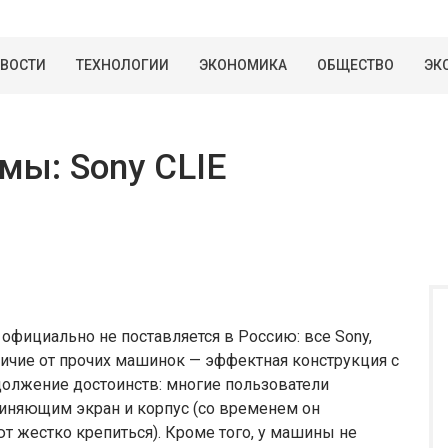
ВОСТИ
ТЕХНОЛОГИИ
ЭКОНОМИКА
ОБЩЕСТВО
ЭК
мы: Sony CLIE
, официально не поставляется в Россию: все Sony,
тличие от прочих машинок — эффектная конструкция с
должение достоинств: многие пользователи
иняющим экран и корпус (со временем он
ют жестко крепиться). Кроме того, у машины не