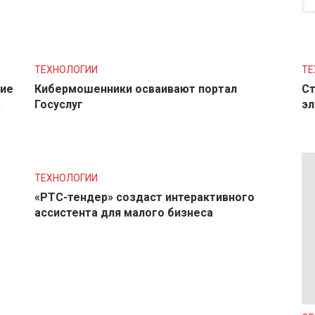
ТЕХНОЛОГИИ
ТЕ
ние
Кибермошенники осваивают портал
Ст
в
Госуслуг
эл
ТЕХНОЛОГИИ
«РТС-тендер» создаст интерактивного
ассистента для малого бизнеса