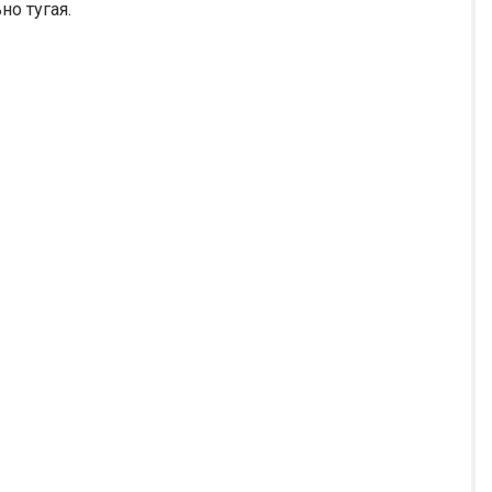
но тугая.