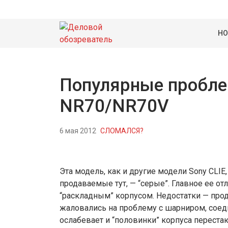
НО
Популярные пробле
NR70/NR70V
6 мая 2012
СЛОМАЛСЯ?
Эта модель, как и другие модели Sony CLIE
продаваемые тут, — “серые”. Главное ее о
“раскладным” корпусом. Недостатки — про
жаловались на проблему с шарниром, соед
ослабевает и “половинки” корпуса переста