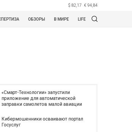
$ 82,17
€ 94,84
СПЕРТИЗА
ОБЗОРЫ
В МИРЕ
LIFE
«Смарт-Технологии» запустили
приложение для автоматической
заправки самолетов малой авиации
Кибермошенники осваивают портал
Госуслуг