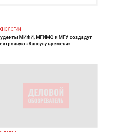
ХНОЛОГИИ
уденты МИФИ, МГИМО и МГУ создадут
ектронную «Капсулу времени»