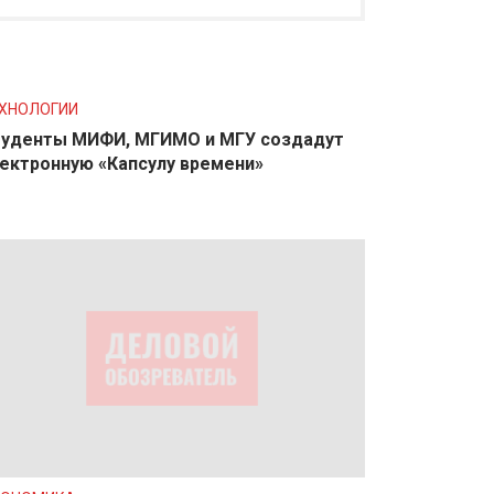
ХНОЛОГИИ
уденты МИФИ, МГИМО и МГУ создадут
ектронную «Капсулу времени»