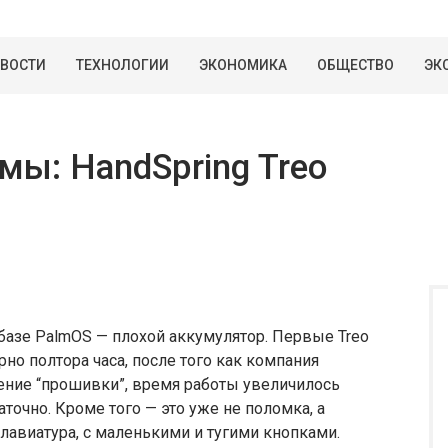
ВОСТИ
ТЕХНОЛОГИИ
ЭКОНОМИКА
ОБЩЕСТВО
ЭК
ы: HandSpring Treo
базе PalmOS — плохой аккумулятор. Первые Treo
рно полтора часа, после того как компания
ение “прошивки”, время работы увеличилось
аточно. Кроме того — это уже не поломка, а
лавиатура, с маленькими и тугими кнопками.