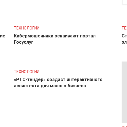
ТЕХНОЛОГИИ
ТЕ
ние
Кибермошенники осваивают портал
Ст
в
Госуслуг
эл
ТЕХНОЛОГИИ
«РТС-тендер» создаст интерактивного
ассистента для малого бизнеса