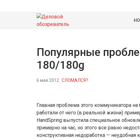
НО
Популярные проблем
180/180g
6 мая 2012
СЛОМАЛСЯ?
Главная проблема этого коммуникатора на 
работали от него (в реальной жизни) приме
HandSpring выпустила специальное обновл
примерно на час, но этого все равно недост
конструктивная недоработка — неудобная к