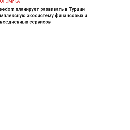
КОНОМИКА
eedom планирует развивать в Турции
мплексную экосистему финансовых и
вседневных сервисов