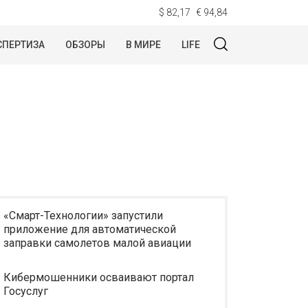
$ 82,17
€ 94,84
СПЕРТИЗА
ОБЗОРЫ
В МИРЕ
LIFE
«Смарт-Технологии» запустили
приложение для автоматической
заправки самолетов малой авиации
Кибермошенники осваивают портал
Госуслуг