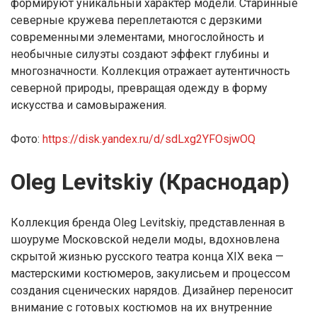
формируют уникальный характер модели. Старинные
северные кружева переплетаются с дерзкими
современными элементами, многослойность и
необычные силуэты создают эффект глубины и
многозначности. Коллекция отражает аутентичность
северной природы, превращая одежду в форму
искусства и самовыражения.
Фото:
https://disk.yandex.ru/d/sdLxg2YFOsjwOQ
Oleg Levitskiy (Краснодар)
Коллекция бренда Oleg Levitskiy, представленная в
шоуруме Московской недели моды, вдохновлена
скрытой жизнью русского театра конца XIX века —
мастерскими костюмеров, закулисьем и процессом
создания сценических нарядов. Дизайнер переносит
внимание с готовых костюмов на их внутренние