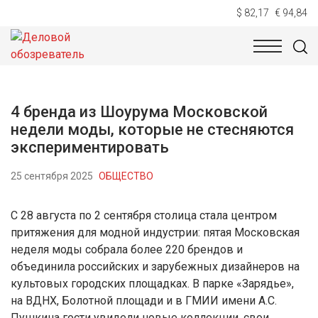
$ 82,17
€ 94,84
НОВОСТИ
ТЕХНОЛОГИИ
ЭКОНОМИКА
ОБЩЕСТВ
4 бренда из Шоурума Московской
недели моды, которые не стесняются
экспериментировать
25 сентября 2025
ОБЩЕСТВО
С 28 августа по 2 сентября столица стала центром
притяжения для модной индустрии: пятая Московская
неделя моды собрала более 220 брендов и
объединила российских и зарубежных дизайнеров на
культовых городских площадках. В парке «Зарядье»,
на ВДНХ, Болотной площади и в ГМИИ имени А.С.
Пушкина гости увидели новые коллекции, свои