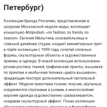
Петербург)
Коллекция бренда Pirosmani, представленная в
шоуруме Московской недели моды, воплощает
концепцию Antipodium: «no fashion, no trends, no
season». Евгения Малыгина, основательница и
главный дизайнер студии, создает миниатюрные прет-
а-порте коллекции с 1999 года, сочетая сложные
формы, скульптурные объекты и художественные
приемы в одежде. В новой коллекции использованы
ручная роспись тканей, графические принты, вышивка
по принтам и необычная техника «дерти вышивки»,
придающая текстуре дополнительный тактильный
эффект. Модели трикотажа тонкие, текучие, крученые,
соединяются строчками и узлами, а многослойная
верхняя одежда художественно «разваливается»,
создавая скульптурный эффект. Показ коллекции
объединяет визуальные, звуковые и философские