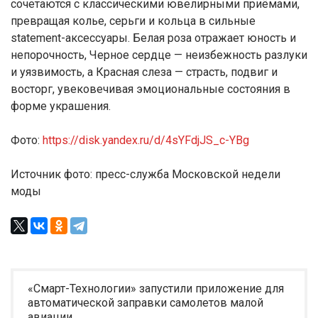
сочетаются с классическими ювелирными приёмами,
превращая колье, серьги и кольца в сильные
statement-аксессуары. Белая роза отражает юность и
непорочность, Черное сердце — неизбежность разлуки
и уязвимость, а Красная слеза — страсть, подвиг и
восторг, увековечивая эмоциональные состояния в
форме украшения.
Фото:
https://disk.yandex.ru/d/4sYFdjJS_c-YBg
Источник фото: пресс-служба Московской недели
моды
«Смарт-Технологии» запустили приложение для
автоматической заправки самолетов малой
авиации