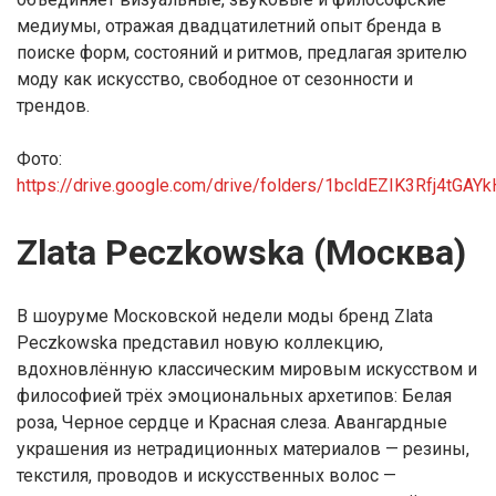
медиумы, отражая двадцатилетний опыт бренда в
поиске форм, состояний и ритмов, предлагая зрителю
моду как искусство, свободное от сезонности и
трендов.
Фото:
https://drive.google.com/drive/folders/1bcldEZIK3Rfj4tGA
Zlata Peczkowska (Москва)
В шоуруме Московской недели моды бренд Zlata
Peczkowska представил новую коллекцию,
вдохновлённую классическим мировым искусством и
философией трёх эмоциональных архетипов: Белая
роза, Черное сердце и Красная слеза. Авангардные
украшения из нетрадиционных материалов — резины,
текстиля, проводов и искусственных волос —