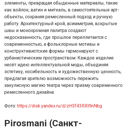
элементы, превращая обыденные материалы, такие
как войлок, ватин и миткаль, в самостоятельные арт-
объекты, сохраняя ремесленный подход и ручную
работу. Архитектурный крой, асимметрия, вскрытые
швы и монохромная палитра создают
недосказанность, где прошлое переплетается с
современностью, а фольклорные мотивы и
конструктивистские формы гармонируют с
урбанистическим пространством. Каждое изделие
несёт идею интеллектуальной моды, объединяя
эстетику, носибельность и художественную ценность,
предлагая зрителю возможность пережить
закулисную магию театра через призму современного
ремесленного дизайна.
Фото:
https://disk.yandex.ru/d/zH3f43RXt9nNbg
Pirosmani (Санкт-