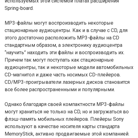
используемых этой системой платах расширения
Spring-board.
МР3-файлы могут воспроизводить некоторые
стационарные аудиоцентры. Как и в случае с CD, для
этого достаточно расположить МР3-файлы на CD
стандартным образом, а электронику аудиоцентра
“научить” находить эти файлы и воспроизводить их.
Причем так могут поступать как стационарные
аудиоцентры, так и некоторые модели автомобильных
CD-магнитол и даже часть носимых CD-плейеров.
CD/MP3-проигрыватели лазерных дисков становится
все более распространенными и популярными.
Однако благодаря своей компактности МР3-файлы
могут храниться не только на CD, но и загружаться во
флэш-память мобильных плейеров. Плейеры Sony
используют в качестве носителя карты стандарта
MemoryStick, активно продвигаемые этой компанией.