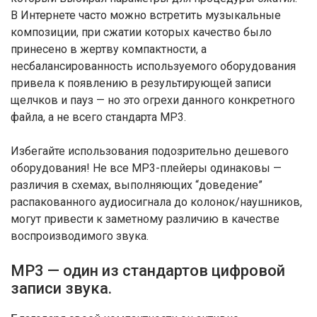
В Интернете часто можно встретить музыкальные
композиции, при сжатии которых качество было
принесено в жертву компактности, а
несбалансированность используемого оборудования
привела к появлению в результирующей записи
щелчков и пауз — но это огрехи данного конкретного
файла, а не всего стандарта МР3.
Избегайте использования подозрительно дешевого
оборудования! Не все МР3-плейеры одинаковы —
различия в схемах, выполняющих “доведение”
распакованного аудиосигнала до колонок/наушников,
могут привести к заметному различию в качестве
воспроизводимого звука.
MP3 — один из стандартов цифровой
записи звука.