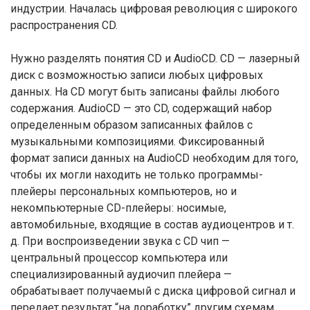
индустрии. Началась цифровая революция с широкого
распространения CD.
Нужно разделять понятия CD и AudioCD. CD — лазерный
диск с возможностью записи любых цифровых
данных. На CD могут быть записаны файлы любого
содержания. AudioCD — это CD, содержащий набор
определенным образом записанных файлов с
музыкальными композициями. Фиксированный
формат записи данных на AudioCD необходим для того,
чтобы их могли находить не только программы-
плейеры персональных компьютеров, но и
некомпьютерные CD-плейеры: носимые,
автомобильные, входящие в состав аудиоцентров и т.
д. При воспроизведении звука с CD чип —
центральный процессор компьютера или
специализированный аудиочип плейера —
обрабатывает получаемый с диска цифровой сигнал и
передает результат “на доработку” другим схемам,