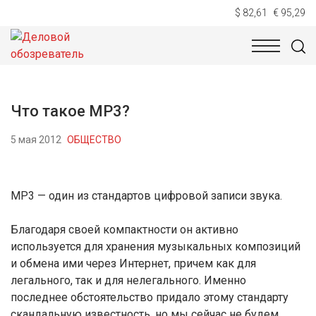
$ 82,61
€ 95,29
НОВОСТИ
ТЕХНОЛОГИИ
ЭКОНОМИКА
ОБЩЕСТВ
Что такое МР3?
5 мая 2012
ОБЩЕСТВО
MP3 — один из стандартов цифровой записи звука.
Благодаря своей компактности он активно
используется для хранения музыкальных композиций
и обмена ими через Интернет, причем как для
легального, так и для нелегального. Именно
последнее обстоятельство придало этому стандарту
скандальную известность, но мы сейчас не будем