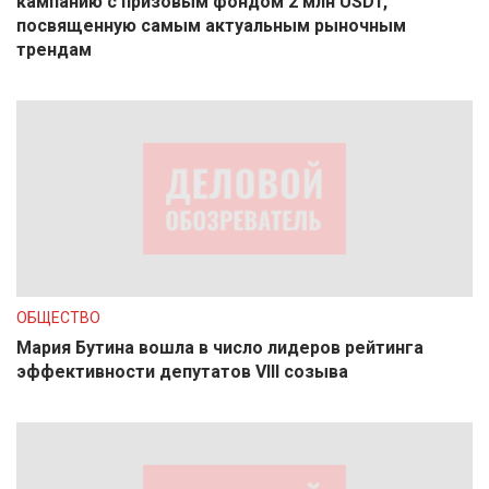
кампанию с призовым фондом 2 млн USDT,
посвященную самым актуальным рыночным
трендам
ОБЩЕСТВО
Мария Бутина вошла в число лидеров рейтинга
эффективности депутатов VIII созыва