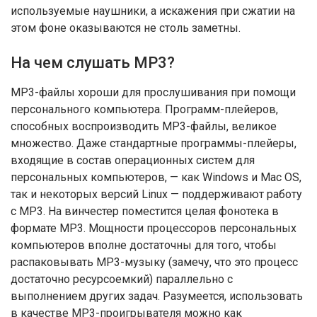
используемые наушники, а искажения при сжатии на
этом фоне оказываются не столь заметны.
На чем слушать МР3?
МР3-файлы хороши для прослушивания при помощи
персонального компьютера. Программ-плейеров,
способных воспроизводить МР3-файлы, великое
множество. Даже стандартные программы-плейеры,
входящие в состав операционных систем для
персональных компьютеров, — как Windows и Mac OS,
так и некоторых версий Linux — поддерживают работу
с МР3. На винчестер поместится целая фонотека в
формате МР3. Мощности процессоров персональных
компьютеров вполне достаточны для того, чтобы
распаковывать МР3-музыку (замечу, что это процесс
достаточно ресурсоемкий) параллельно с
выполнением других задач. Разумеется, использовать
в качестве МР3-проигрывателя можно как