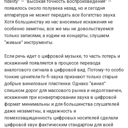
fidelity” — “высокая точность воспроизведения” —
появилось около полувека назад, но и сегодня
аппаратура не может передать все богатство звука.
Хотя большинству из нас вносимые искажения не
особенно заметны, все же мы не довольствуемся
только записями, а ходим на концерты, слушаем
“живые” инструменты.
Если речь идет о цифровой музыке, то часть потерь и
искажений появляется в процессе перевода
аналогового сигнала в цифровой вид. Потому-то особо
тонкие ценители hi-fi-звука признают только старые
добрые виниловые пластинки. Однако “винил”
слишком дорог для массового рынка и недолговечен,
искажения при конвертировании звука в цифровой
формат минимальны и для большинства слушателей
даже незаметны, а надежность и
помехозащищенность цифровых носителей сделали
цифровой звук фактическим стандартом для всей