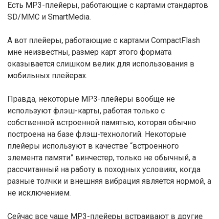
Есть МР3-плейеры, работающие с картами стандартов
SD/MMC и SmartMedia.
А вот плейеры, работающие с картами CompactFlash
мне неизвестны, размер карт этого формата
оказывается слишком велик для использования в
мобильных плейерах.
Правда, некоторые МР3-плейеры вообще не
используют флэш-карты, работая только с
собственной встроенной памятью, которая обычно
построена на базе флэш-технологий. Некоторые
плейеры используют в качестве “встроенного
элемента памяти” винчестер, только не обычный, а
рассчитанный на работу в походных условиях, когда
разные толчки и внешняя вибрация является нормой, а
не исключением.
Сейчас все чаще МР3-плейеры встраивают в другие