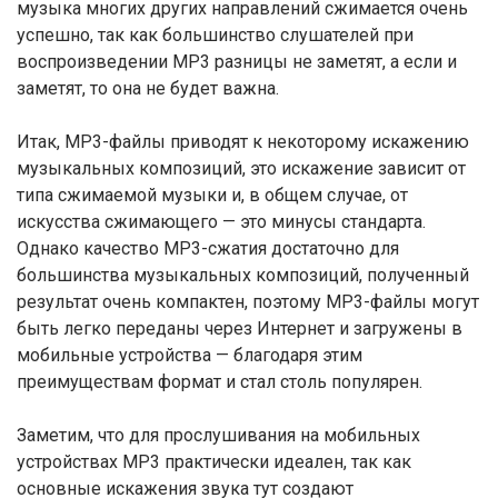
музыка многих других направлений сжимается очень
успешно, так как большинство слушателей при
воспроизведении МР3 разницы не заметят, а если и
заметят, то она не будет важна.
Итак, МР3-файлы приводят к некоторому искажению
музыкальных композиций, это искажение зависит от
типа сжимаемой музыки и, в общем случае, от
искусства сжимающего — это минусы стандарта.
Однако качество МР3-сжатия достаточно для
большинства музыкальных композиций, полученный
результат очень компактен, поэтому МР3-файлы могут
быть легко переданы через Интернет и загружены в
мобильные устройства — благодаря этим
преимуществам формат и стал столь популярен.
Заметим, что для прослушивания на мобильных
устройствах МР3 практически идеален, так как
основные искажения звука тут создают