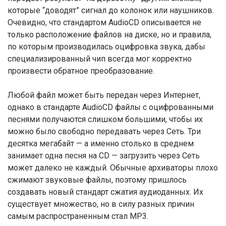
которые “доводят” сигнал до колонок или наушников.
Очевидно, что стандартом AudioCD описывается не
только расположение файлов на диске, но и правила,
по которым производилась оцифровка звука, дабы
специализированный чип всегда мог корректно
произвести обратное преобразование.
Любой файл может быть передан через Интернет,
однако в стандарте AudioCD файлы с оцифрованными
песнями получаются слишком большими, чтобы их
можно было свободно передавать через Сеть. Три
десятка мегабайт — а именно столько в среднем
занимает одна песня на CD — загрузить через Сеть
может далеко не каждый. Обычные архиваторы плохо
сжимают звуковые файлы, поэтому пришлось
создавать новый стандарт сжатия аудиоданных. Их
существует множество, но в силу разных причин
самым распространенным стал МР3.