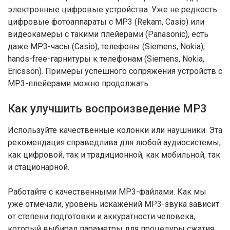
электронные цифровые устройства. Уже не редкость
цифровые фотоаппараты с МР3 (Rekam, Casio) или
видеокамеры с такими плейерами (Panasonic), есть
даже МР3-часы (Casio), телефоны (Siemens, Nokia),
hands-free-гарнитуры к телефонам (Siemens, Nokia,
Ericsson). Примеры успешного сопряжения устройств с
МР3-плейерами можно продолжать.
Как улучшить воспроизведение МР3
Используйте качественные колонки или наушники. Эта
рекомендация справедлива для любой аудиосистемы,
как цифровой, так и традиционной, как мобильной, так
и стационарной.
Работайте с качественными МР3-файлами. Как мы
уже отмечали, уровень искажений МР3-звука зависит
от степени подготовки и аккуратности человека,
который выбирал параметры для процедуры сжатия.