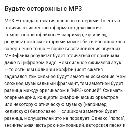
Будьте осторожны с МР3
МР3 — стандарт сжатия данных с потерями. То есть в
отличие от известных форматов для сжатия
компьютерных файлов — например, zip или arj,
результат сжатия которыми может быть восстановлен
совершенно точно — после восстановления звука из
МР3-файла результат будет отличаться от оригинала
даже в цифровом виде. Чем сильнее сжимался звук
— то есть чем больший коэффициент сжатия
задавался, тем сильнее будут заметны искажения. Чем
сложнее музыкальный фрагмент, тем заметней будет
разница между оригиналом и “МР3-копией”. Сжимать
оперные арии, концерты симфонических оркестров
или некоторую этническую музыку (например,
кельтскую) бесполезно — слишком заметной будет
разница, и слушателей это не порадует. Однако “попса”,
значительная часть рок-композиций, авторская песня и