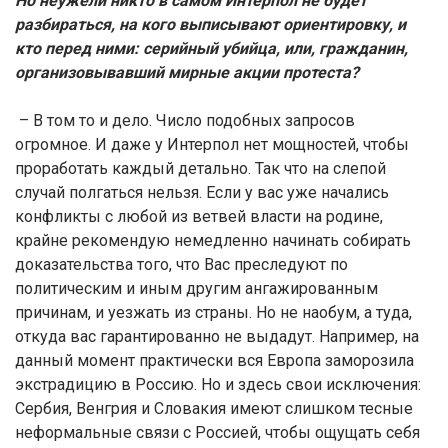
Но неужели никто в самом Интерпол не будет
разбираться, на кого выписывают ориентировку, и
кто перед ними: серийный убийца, или, гражданин,
организовывавший мирные акции протеста?
– В том то и дело. Число подобных запросов
огромное. И даже у Интерпол нет мощностей, чтобы
проработать каждый детально. Так что на слепой
случай полгаться нельзя. Если у вас уже начались
конфликты с любой из ветвей власти на родине,
крайне рекомендую немедленно начинать собирать
доказательства того, что Вас преследуют по
политическим и иным другим ангажированным
причинам, и уезжать из страны. Но не наобум, а туда,
откуда вас гарантированно не выдадут. Например, на
данный момент практически вся Европа заморозила
экстрадицию в Россию. Но и здесь свои исключения:
Сербия, Венгрия и Словакия имеют слишком тесные
неформальные связи с Россией, чтобы ощущать себя