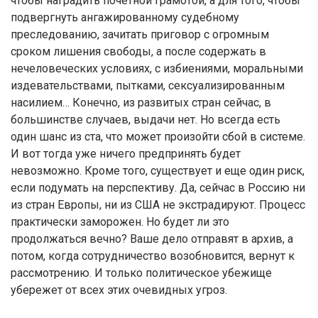
чтобы наградить почетной грамотой, а для того, чтобы
подвергнуть ангажированному судебному
преследованию, зачитать приговор с огромным
сроком лишения свободы, а после содержать в
нечеловеческих условиях, с избиениями, моральными
издевательствами, пытками, сексуализированным
насилием… Конечно, из развитых стран сейчас, в
большинстве случаев, выдачи нет. Но всегда есть
один шанс из ста, что может произойти сбой в системе.
И вот тогда уже ничего предпринять будет
невозможно. Кроме того, существует и еще один риск,
если подумать на перспективу. Да, сейчас в Россию ни
из стран Европы, ни из США не экстрадируют. Процесс
практически заморожен. Но будет ли это
продолжаться вечно? Ваше дело отправят в архив, а
потом, когда сотрудничество возобновится, вернут к
рассмотрению. И только политическое убежище
убережет от всех этих очевидных угроз.