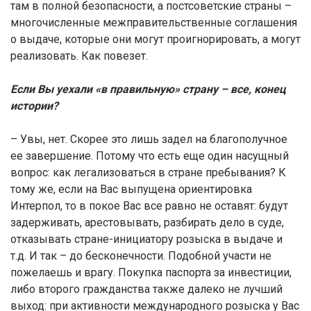
там в полной безопасности, а постсоветские страны –
многочисленные межправительственные соглашения
о выдаче, которые они могут проигнорировать, а могут
реализовать. Как повезет.
Если Вы уехали «в правильную» страну – все, конец
истории?
– Увы, нет. Скорее это лишь задел на благополучное
ее завершение. Потому что есть еще один насущный
вопрос: как легализоваться в стране пребывания? К
тому же, если на Вас выпущена ориентировка
Интерпол, то в покое Вас все равно не оставят: будут
задерживать, арестовывать, разбирать дело в суде,
отказывать стране-инициатору розыска в выдаче и
т.д. И так – до бесконечности. Подобной участи не
пожелаешь и врагу. Покупка паспорта за инвестиции,
либо второго гражданства также далеко не лучший
выход: при активности международного розыска у Вас