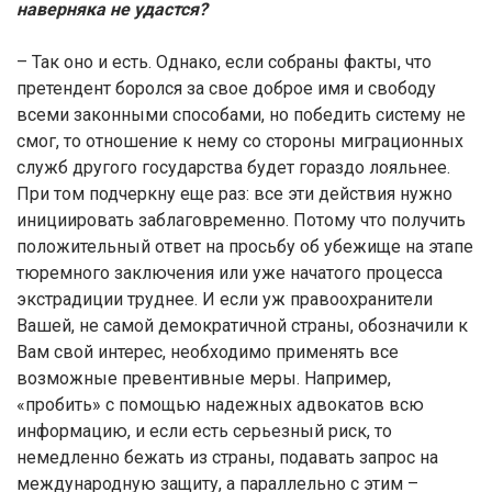
наверняка не удастся?
– Так оно и есть. Однако, если собраны факты, что
претендент боролся за свое доброе имя и свободу
всеми законными способами, но победить систему не
смог, то отношение к нему со стороны миграционных
служб другого государства будет гораздо лояльнее.
При том подчеркну еще раз: все эти действия нужно
инициировать заблаговременно. Потому что получить
положительный ответ на просьбу об убежище на этапе
тюремного заключения или уже начатого процесса
экстрадиции труднее. И если уж правоохранители
Вашей, не cамой демократичной страны, обозначили к
Вам свой интерес, необходимо применять все
возможные превентивные меры. Например,
«пробить» с помощью надежных адвокатов всю
информацию, и если есть серьезный риск, то
немедленно бежать из страны, подавать запрос на
международную защиту, а параллельно с этим –