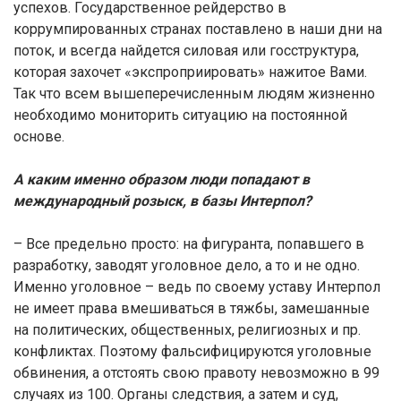
успехов. Государственное рейдерство в
коррумпированных странах поставлено в наши дни на
поток, и всегда найдется силовая или госструктура,
которая захочет «экспроприировать» нажитое Вами.
Так что всем вышеперечисленным людям жизненно
необходимо мониторить ситуацию на постоянной
основе.
А каким именно образом люди попадают в
международный розыск, в базы Интерпол?
– Все предельно просто: на фигуранта, попавшего в
разработку, заводят уголовное дело, а то и не одно.
Именно уголовное – ведь по своему уставу Интерпол
не имеет права вмешиваться в тяжбы, замешанные
на политических, общественных, религиозных и пр.
конфликтах. Поэтому фальсифицируются уголовные
обвинения, а отстоять свою правоту невозможно в 99
случаях из 100. Органы следствия, а затем и суд,