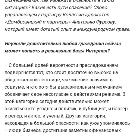
бизнесменами. Как избежать опасности в таких
ситуациях? Какие есть пути спасения? Слово
управляющему партнеру Коллегии адвокатов
«Домбровицкий и партнеры» Анатолию Фурсову,
который имеет богатый опыт в международном праве.
Неужели действительно любой гражданин сейчас
может попасть в розыскные базы Интерпол?
– C большей долей вероятности преследованиям
подвергнется тот, кто стоит достаточно высоко на
общественной лестнице, чье мнение значимо в
социуме, и кто хотя бы выразительным молчанием
обозначает свое несогласие с действиями режима. В
этой категории сегодня действительно может
оказаться кто угодно: и политик, и публицист, и блогер,
и репер, и актер, и ученый. Другая категория,
находящая в большой опасности, как уже упоминалось
– люди бизнеса, достигшие заметных финансовых