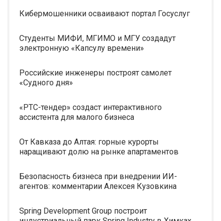
Кибермошенники осваивают портал Госуслуг
Студенты МИФИ, МГИМО и МГУ создадут
электронную «Капсулу времени»
Российские инженеры построят самолет
«Судного дня»
«РТС-тендер» создаст интерактивного
ассистента для малого бизнеса
От Кавказа до Алтая: горные курорты
наращивают долю на рынке апартаментов
Безопасность бизнеса при внедрении ИИ-
агентов: комментарии Алексея Кузовкина
Spring Development Group построит
индустриальный парк Spring Industry в Химках