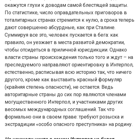
окажутся глухи к доводам самой блестящей защиты.
По статистике, число оправдательных приговоров в
тоталитарных странах стремится к нулю, а срока теперь
дают совершенно абсурдные, как при Сталине.
Суммируя все это, человек пускается в бега: как
правило, он уезжает в места развитой демократии,
чтобы отсидеться в приличной юрисдикции. Однако
власти страны происхождения только того и ждут – на
преследуемого направляют ориентировку в Интерпол,
естественно, расписывая всю историю так, что ничего
другого, кроме как выставить красный формуляр
(крайняя степень опасности), не остается. Ведь
авторитарные страны до сих пор являются членами
могущественного Интерпол, и участниками других
весомых международных соглашений. Так что
формально они в своем праве: требуют розыска и
экстрадиции «особо опасного преступника» на родину.