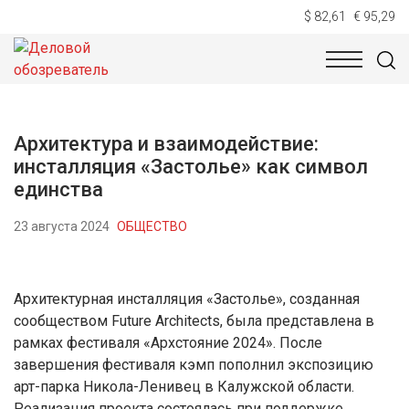
$ 82,61
€ 95,29
НОВОСТИ
ТЕХНОЛОГИИ
ЭКОНОМИКА
ОБЩЕСТВ
Архитектура и взаимодействие:
инсталляция «Застолье» как символ
единства
23 августа 2024
ОБЩЕСТВО
Архитектурная инсталляция «Застолье», созданная
сообществом Future Architects, была представлена в
рамках фестиваля «Архстояние 2024». После
завершения фестиваля кэмп пополнил экспозицию
арт-парка Никола-Ленивец в Калужской области.
Реализация проекта состоялась при поддержке