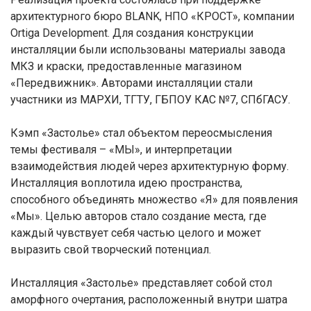
архитектурного бюро BLANK, НПО «КРОСТ», компании
Ortiga Development. Для создания конструкции
инсталляции были использованы материалы завода
МКЗ и краски, предоставленные магазином
«Передвижник». Авторами инсталляции стали
участники из МАРХИ, ТГТУ, ГБПОУ КАС №7, СПбГАСУ.
Кэмп «Застолье» стал объектом переосмысления
темы фестиваля – «МЫ», и интерпретации
взаимодействия людей через архитектурную форму.
Инсталляция воплотила идею пространства,
способного объединять множество «Я» для появления
«Мы». Целью авторов стало создание места, где
каждый чувствует себя частью целого и может
выразить свой творческий потенциал.
Инсталляция «Застолье» представляет собой стол
аморфного очертания, расположенный внутри шатра