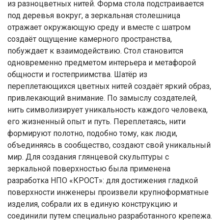
из разноцветных нитей. Форма стола подстраивается
под деревья вокруг, а зеркальная столешница
отражает окружающую среду и вместе с шатром
создаёт ощущение камерного пространства,
побуждает к взаимодействию. Стол становится
одновременно предметом интерьера и метафорой
общности и гостеприимства. Шатёр из
переплетающихся цветных нитей создаёт яркий образ,
привлекающий внимание. По замыслу создателей,
нить символизирует уникальность каждого человека,
его жизненный опыт и путь. Переплетаясь, нити
формируют полотно, подобно тому, как люди,
объединяясь в сообщество, создают свой уникальный
мир. Для создания глянцевой скульптуры с
зеркальной поверхностью была применена
разработка НПО «КРОСТ»: для достижения гладкой
поверхности инженеры произвели крупноформатные
изделия, собрали их в единую конструкцию и
соединили путем специально разработанного крепежа.