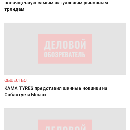
посвященную самым актуальным рыночным
трендам
ОБЩЕСТВО
KAMA TYRES представил шинные новинки на
Сабантуе и Ысыах