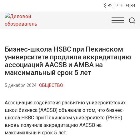
$ 82,17
€ 94,84
НОВОСТИ
ТЕХНОЛОГИИ
ЭКОНОМИКА
ОБЩЕСТВ
Бизнес-школа HSBC при Пекинском
университете продлила аккредитацию
ассоциаций AACSB и AMBA на
максимальный срок 5 лет
5 декабря 2024
ОБЩЕСТВО
Ассоциация содействия развитию университетских
школ бизнеса (AACSB) объявила о том, что бизнес-
школа HSBC при Пекинском университете (PHBS)
вновь получила аккредитацию AACSB на
максимальный срок 5 лет.