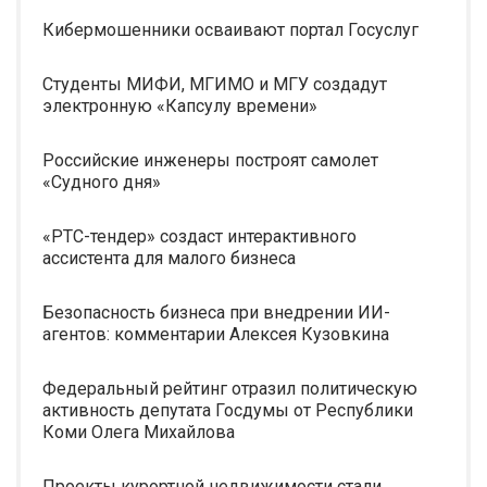
Кибермошенники осваивают портал Госуслуг
Студенты МИФИ, МГИМО и МГУ создадут
электронную «Капсулу времени»
Российские инженеры построят самолет
«Судного дня»
«РТС-тендер» создаст интерактивного
ассистента для малого бизнеса
Безопасность бизнеса при внедрении ИИ-
агентов: комментарии Алексея Кузовкина
Федеральный рейтинг отразил политическую
активность депутата Госдумы от Республики
Коми Олега Михайлова
Проекты курортной недвижимости стали