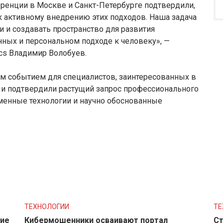
ренции в Москве и Санкт-Петербурге подтвердили,
к активному внедрению этих подходов. Наша задача
и и создавать пространство для развития
ных и персональном подходе к человеку», —
ics Владимир Волобуев.
 событием для специалистов, заинтересованных в
 и подтвердили растущий запрос профессионального
еменные технологии и научно обоснованные
ТЕХНОЛОГИИ
ТЕ
ние
Кибермошенники осваивают портал
Ст