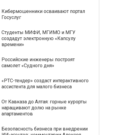
Кибермошенники осваивают портал
Госуслуг
Студенты МИФИ, МГИМО и МГУ
создадут электронную «Капсулу
времени»
Российские инженеры построят
самолет «Судного дня»
«РТС-тендер» создаст интерактивного
ассистента для малого бизнеса
От Кавказа до Алтая: горные курорты
наращивают долю на рынке
апартаментов
Безопасность бизнеса при внедрении
ИИ-агентов: комментарии Алексея