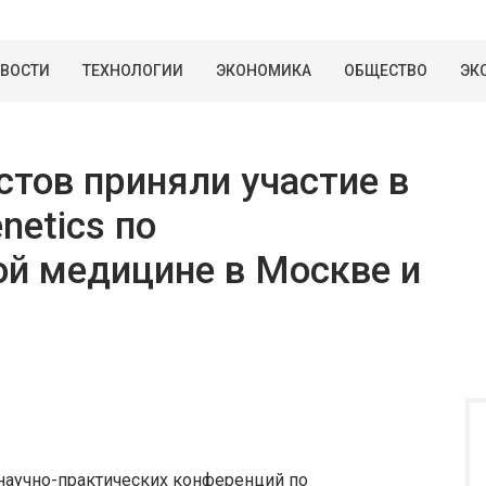
ВОСТИ
ТЕХНОЛОГИИ
ЭКОНОМИКА
ОБЩЕСТВО
ЭК
стов приняли участие в
etics по
ой медицине в Москве и
 научно-практических конференций по