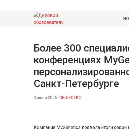
НО
Более 300 специали
конференциях MyGen
персонализированн
Санкт-Петербурге
3 июня 2026
ОБЩЕСТВО
Компания MyGenetics подвела итоги серии