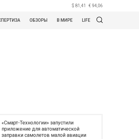
$ 81,41
€ 94,06
СПЕРТИЗА
ОБЗОРЫ
В МИРЕ
LIFE
«Смарт-Технологии» запустили
приложение для автоматической
заправки самолетов малой авиации