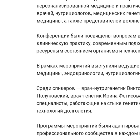
персонализированной медицине и практиче
врачей, нутрициологов, медицинских генет
медицины, а также представителей веллне
Конференции были посвящены вопросам вн
клиническую практику, современным подх
ресурсным состоянием организма и техноло
В рамках мероприятий выступили ведущие 
медицины, эндокринологии, нутрициологии
Среди спикеров — врач-нутригенетик Викт
Полуновский, врач-генетик Ирина Фетисова
специалисты, работающие на стыке генет
технологий долголетия.
Программы мероприятий были адаптирован
профессионального сообщества в каждом и