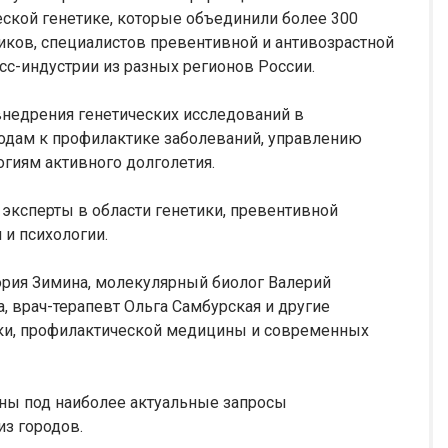
ской генетике, которые объединили более 300
иков, специалистов превентивной и антивозрастной
сс-индустрии из разных регионов России.
едрения генетических исследований в
одам к профилактике заболеваний, управлению
гиям активного долголетия.
эксперты в области генетики, превентивной
 и психологии.
ория Зимина, молекулярный биолог Валерий
, врач-терапевт Ольга Самбурская и другие
ики, профилактической медицины и современных
ы под наиболее актуальные запросы
з городов.