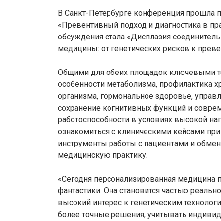
В Санкт-Петербурге конференция прошла 
«Превентивный подход и диагностика в пра
обсуждения стала «Дисплазия соединител
медицины: от генетических рисков к прев
Общими для обеих площадок ключевыми те
особенности метаболизма, профилактика х
организма, гормональное здоровье, управл
сохранение когнитивных функций и совре
работоспособности в условиях высокой на
ознакомиться с клиническими кейсами при
инструменты работы с пациентами и обмен
медицинскую практику.
«Сегодня персонализированная медицина пе
фантастики. Она становится частью реальн
высокий интерес к генетическим технологи
более точные решения, учитывать индиви