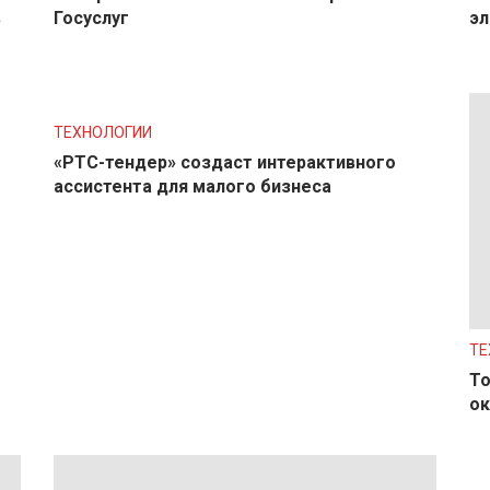
в
Госуслуг
эл
ТЕХНОЛОГИИ
«РТС-тендер» создаст интерактивного
ассистента для малого бизнеса
ТЕ
То
ок